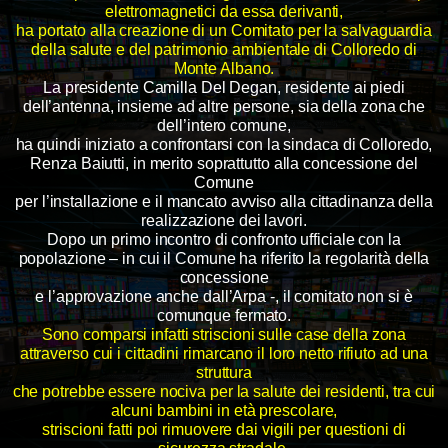
elettromagnetici da essa derivanti,
ha portato alla creazione di un Comitato per la salvaguardia
della salute e del patrimonio ambientale di Colloredo di
Monte Albano.
La presidente Camilla Del Degan, residente ai piedi
dell’antenna, insieme ad altre persone, sia della zona che
dell’intero comune,
ha quindi iniziato a confrontarsi con la sindaca di Colloredo,
Renza Baiutti, in merito soprattutto alla concessione del
Comune
per l’installazione e il mancato avviso alla cittadinanza della
realizzazione dei lavori.
Dopo un primo incontro di confronto ufficiale con la
popolazione – in cui il Comune ha riferito la regolarità della
concessione
e l’approvazione anche dall’Arpa -, il comitato non si è
comunque fermato.
Sono comparsi infatti striscioni sulle case della zona
attraverso cui i cittadini rimarcano il loro netto rifiuto ad una
struttura
che potrebbe essere nociva per la salute dei residenti, tra cui
alcuni bambini in età prescolare,
striscioni fatti poi rimuovere dai vigili per questioni di