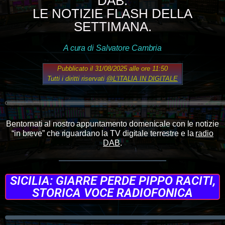
DAB:
LE NOTIZIE FLASH DELLA
SETTIMANA.
A cura di Salvatore Cambria
Pubblicato il 31/08/2025 alle ore 11:50
Tutti i diritti riservati
@L’ITALIA IN DIGITALE
Bentornati al nostro appuntamento domenicale con le notizie
“in breve” che riguardano la TV digitale terrestre e la
radio
DAB
.
SICILIA: GIARRE PERDE PIPPO RACITI,
STORICA VOCE RADIOFONICA