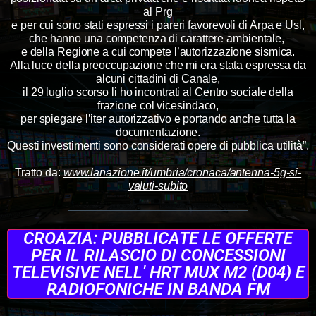
al Prg
e per cui sono stati espressi i pareri favorevoli di Arpa e Usl,
che hanno una competenza di carattere ambientale,
e della Regione a cui compete l’autorizzazione sismica.
Alla luce della preoccupazione che mi era stata espressa da
alcuni cittadini di Canale,
il 29 luglio scorso li ho incontrati al Centro sociale della
frazione col vicesindaco,
per spiegare l’iter autorizzativo e portando anche tutta la
documentazione.
Questi investimenti sono considerati opere di pubblica utilità”.
Tratto da:
www.lanazione.it/umbria/cronaca/antenna-5g-si-
valuti-subito
CROAZIA: PUBBLICATE LE OFFERTE
PER IL RILASCIO DI CONCESSIONI
TELEVISIVE NELL' HRT MUX M2 (D04) E
RADIOFONICHE IN BANDA FM