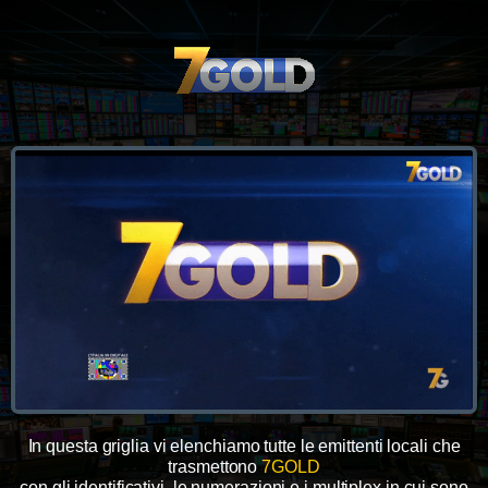
In questa griglia vi elenchiamo tutte le emittenti locali che
trasmettono
7GOLD
con gli identificativi, le numerazioni e i multiplex in cui sono