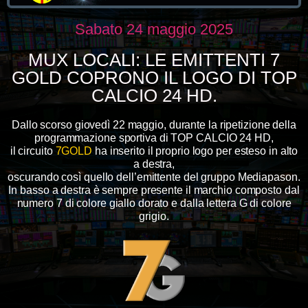
Sabato 24 maggio 2025
MUX LOCALI: LE EMITTENTI 7
GOLD COPRONO IL LOGO DI TOP
CALCIO 24 HD.
Dallo scorso giovedì 22 maggio, durante la ripetizione della
programmazione sportiva di TOP CALCIO 24 HD,
il circuito
7GOLD
ha inserito il proprio logo per esteso in alto
a destra,
oscurando così quello dell’emittente del gruppo Mediapason.
In basso a destra è sempre presente il marchio composto dal
numero 7 di colore giallo dorato e dalla lettera G di colore
grigio.