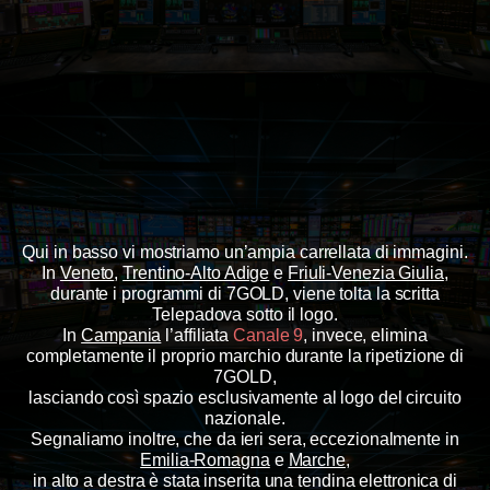
Qui in basso vi mostriamo un’ampia carrellata di immagini.
In
Veneto
,
Trentino-Alto Adige
e
Friuli-Venezia Giulia
,
durante i programmi di 7GOLD, viene tolta la scritta
Telepadova sotto il logo.
In
Campania
l’affiliata
Canale 9
, invece, elimina
completamente il proprio marchio durante la ripetizione di
7GOLD,
lasciando così spazio esclusivamente al logo del circuito
nazionale.
Segnaliamo inoltre, che da ieri sera, eccezionalmente in
Emilia-Romagna
e
Marche
,
in alto a destra è stata inserita una tendina elettronica di