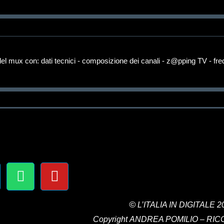
el mux con: dati tecnici - composizione dei canali - z@pping TV - fr
©
L’ITALIA IN DIGITALE
20
Copyright
ANDREA POMILIO – RI