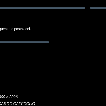
equenze e postazioni.
09 > 2026
CCARDO GAFFOGLIO