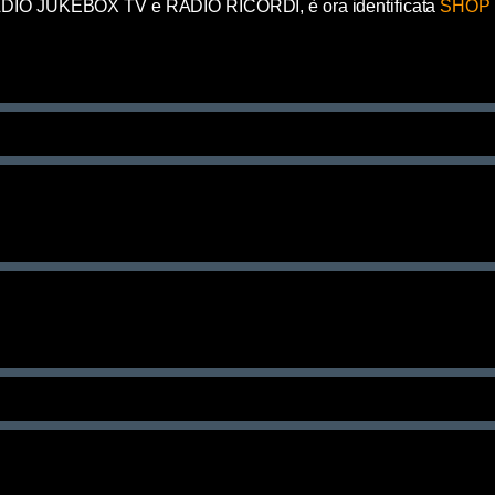
DIO JUKEBOX TV e RADIO RICORDI, è ora identificata
SHOP 