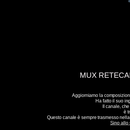
MUX RETECAP
Aggiorniamo la composizion
Ha fatto il suo 
Il canale, c
è t
Questo canale è sempre trasmesso nella 
Sino allo