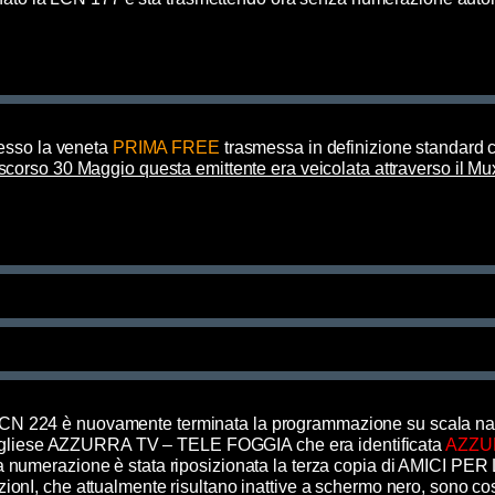
resso la veneta
PRIMA FREE
trasmessa in definizione standard 
 scorso 30 Maggio questa emittente era veicolata attraverso il 
LCN 224 è nuovamente terminata la programmazione su scala na
ugliese AZZURRA TV – TELE FOGGIA che era identificata
AZZU
a numerazione è stata riposizionata la terza copia di AMICI PER 
ionI, che attualmente risultano inattive a schermo nero, sono c