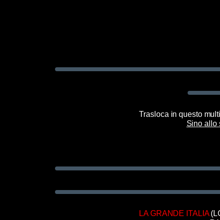
Trasloca in questo mu
Sino allo
LA GRANDE ITALIA
(LC