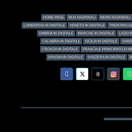
HOME PAGE
MUX NAZIONALI
NEWS NAZIONALI
LOMBARDIA IN DIGITALE
VENETO IN DIGITALE
TRENTINO-AL
UMBRIA IN DIGITALE
MARCHE IN DIGITALE
LAZIO I
CALABRIA IN DIGITALE
SICILIA IN DIGITALE
SARD
CROAZIA IN DIGITALE
FRANCIA E PRINCIPATO DI M
SPAGNA IN DIGITALE
SVIZZERA IN DIGITALE
B