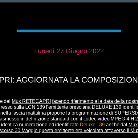
Lunedì 27 Giugno 2022
RI: AGGIORNATA LA COMPOSIZIONE
e del
Mux RETECAPRI
facendo riferimento alla data della nos
ingresso sulla LCN 139 l’emittente bresciana DELUXE 139 identif
he nella fascia mattutina propone la programmazione di SUPERS
rasmesso in definizione standard con il codec video MPEG-4 H.
identica numerazione ed identificato
Deluxe 139
anche dal
Mux
 scorso 30 Maggio questa emittente era veicolata attraverso il 