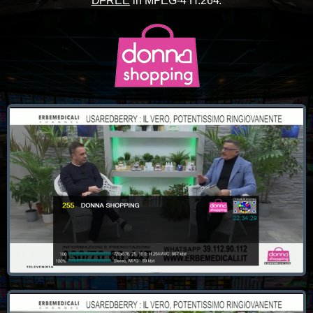
DFREE
in MPEG-4 H.264.