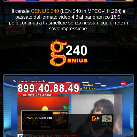
Il canale
GENIUS 240
(LCN 240 in MPEG-4 H.264) è
passato dal formato video 4:3 al panoramico 16:9,
però continua a trasmettere senza nessun logo di rete in
sovraimpressione.