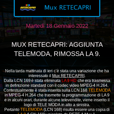
Martedì 18 Gennaio 2022
MUX RETECAPRI: AGGIUNTA
TELEMODA, RIMOSSA LA 9.
Nella tarda mattinata di ieri c’è stata una variazione che ha
interessato il
Mux RETECAPRI
.
Dalla LCN 169 è stata eliminata
LA 9 HD
che era trasmessa
in definizione standard con il codec video MPEG-4 H.264.
Contestualmente è stata inserita sulla LCN 168
TELEMODA
in MPEG-4 H.264 che trasmette la programmazione di LA 9
e in alcuni orari, durante alcune televendite, viene inserito il
logo di TELE MODA in alto a sinistra.
Pertanto
TELEMODA
(LCN 168) risulta essere una copia di