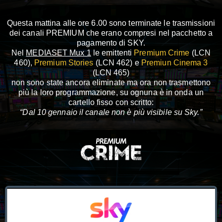
Questa mattina alle ore 6.00 sono terminate le trasmissioni
dei canali PREMIUM che erano compresi nel pacchetto a
pagamento di SKY.
Nel
MEDIASET Mux 1
le emittenti
Premium Crime
(LCN
460),
Premium Stories
(LCN 462) e
Premiun Cinema 3
(LCN 465)
non sono state ancora eliminate ma ora non trasmettono
più la loro programmazione, su ognuna è in onda un
cartello fisso con scritto:
“Dal 10 gennaio il canale non è più visibile su Sky.”