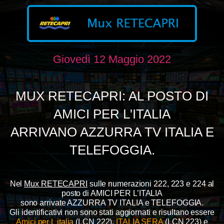
Giovedì 12 Maggio 2022
MUX RETECAPRI: AL POSTO DI
AMICI PER L'ITALIA
ARRIVANO AZZURRA TV ITALIA E
TELEFOGGIA.
Nel
Mux RETECAPRI
sulle numerazioni 222, 223 e 224 al
posto di AMICI PER L’ITALIA
sono arrivate AZZURRA TV ITALIA e TELEFOGGIA.
Gli identificativi non sono stati aggiornati e risultano essere
Amici per L italia
(LCN 222),
ITALIA SERA
(LCN 223) e