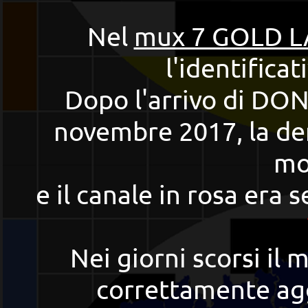
Nel
mux 7 GOLD L
l'identifica
Dopo l'arrivo di DO
novembre 2017, la de
mo
e il canale in rosa era 
Nei giorni scorsi il 
correttamente ag