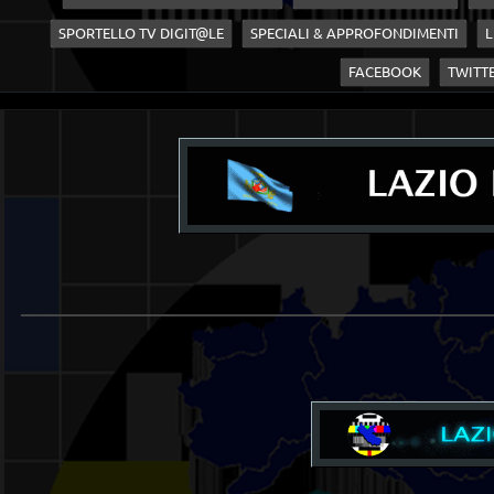
SPORTELLO TV DIGIT@LE
SPECIALI & APPROFONDIMENTI
L
FACEBOOK
TWITT
____________________________