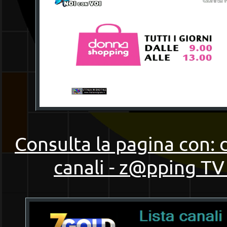
Consulta la pagina con: 
canali - z@pping TV 