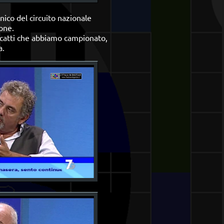
cnico del circuito nazionale
one.
 scatti che abbiamo campionato,
a.