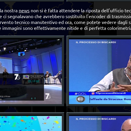
la nostra
news
non si è fatta attendere la riposta dell'ufficio te
e ci segnalavano che avrebbero sostituito l'encoder di trasmissi
ntervento tecnico manutentivo ed ora, come potete vedere dagli
e immagini sono effettivamente nitide e di perfetta colorimetri