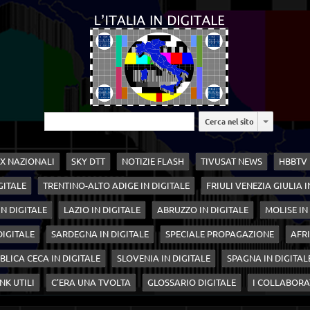
Cerca nel sito
X NAZIONALI
SKY DTT
NOTIZIE FLASH
TIVUSAT NEWS
HBBTV
GITALE
TRENTINO-ALTO ADIGE IN DIGITALE
FRIULI VENEZIA GIULIA I
N DIGITALE
LAZIO IN DIGITALE
ABRUZZO IN DIGITALE
MOLISE IN
 DIGITALE
SARDEGNA IN DIGITALE
SPECIALE PROPAGAZIONE
AFRI
BLICA CECA IN DIGITALE
SLOVENIA IN DIGITALE
SPAGNA IN DIGITAL
NK UTILI
C'ERA UNA TVOLTA
GLOSSARIO DIGITALE
I COLLABORA