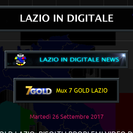
__________________________________________________________________________
Martedì 26 Settembre 2017