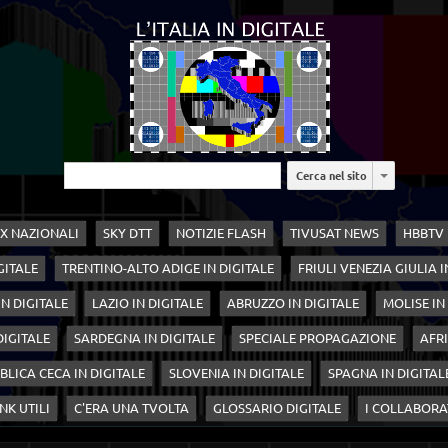
Cerca nel sito
X NAZIONALI
SKY DTT
NOTIZIE FLASH
TIVUSAT NEWS
HBBTV
GITALE
TRENTINO-ALTO ADIGE IN DIGITALE
FRIULI VENEZIA GIULIA I
N DIGITALE
LAZIO IN DIGITALE
ABRUZZO IN DIGITALE
MOLISE IN
 DIGITALE
SARDEGNA IN DIGITALE
SPECIALE PROPAGAZIONE
AFRI
BLICA CECA IN DIGITALE
SLOVENIA IN DIGITALE
SPAGNA IN DIGITAL
NK UTILI
C'ERA UNA TVOLTA
GLOSSARIO DIGITALE
I COLLABORA