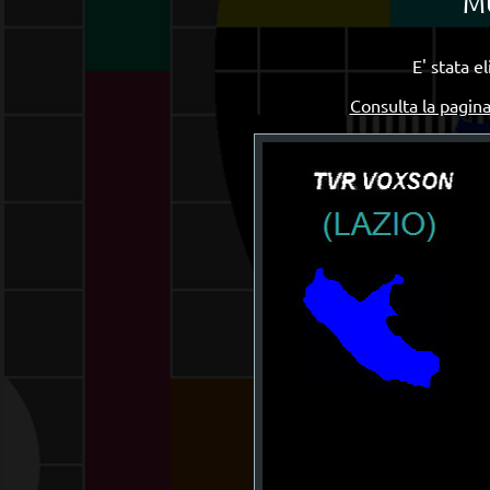
M
E' stata e
Consulta la pagina