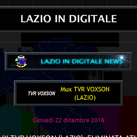
__________________________________________________________________________
Giovedì 22 dicembre 2016