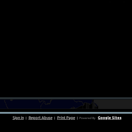
Sign in
Report Abuse
Print Page
Google Sites
|
|
|
Powered By