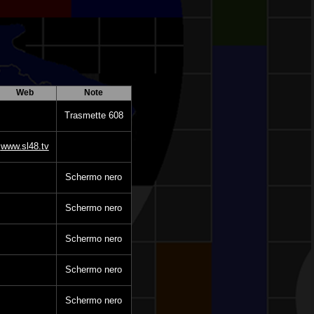
Web
Note
Trasmette 608
www.sl48.tv
Schermo nero
Schermo nero
Schermo nero
Schermo nero
Schermo nero