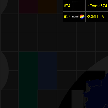
674
InForma674
817
ROMIT TV