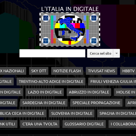
Cerca nel sito
X NAZIONALI
SKY DTT
NOTIZIE FLASH
TIVUSAT NEWS
HBBTV
GITALE
TRENTINO-ALTO ADIGE IN DIGITALE
FRIULI VENEZIA GIULIA I
N DIGITALE
LAZIO IN DIGITALE
ABRUZZO IN DIGITALE
MOLISE IN
 DIGITALE
SARDEGNA IN DIGITALE
SPECIALE PROPAGAZIONE
AFRI
BLICA CECA IN DIGITALE
SLOVENIA IN DIGITALE
SPAGNA IN DIGITAL
NK UTILI
C'ERA UNA TVOLTA
GLOSSARIO DIGITALE
I COLLABORA