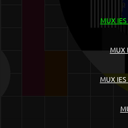
MUX IES
MUX I
MUX IES
MU