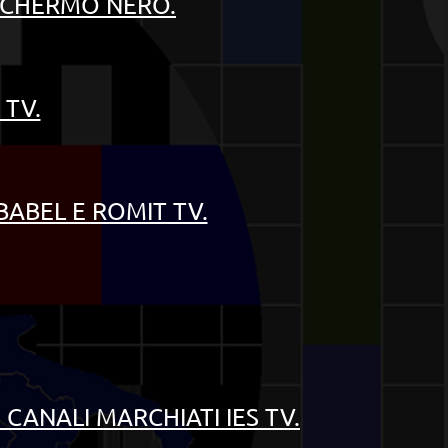
SCHERMO NERO.
 TV.
BABEL E ROMIT TV.
 CANALI MARCHIATI IES TV.