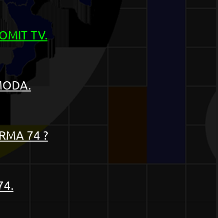
OMIT TV.
EMODA.
RMA 74 ?
74.