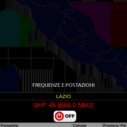
FREQUENZE E POSTAZIONI
LAZIO
UHF 45 (666,0 MHz)
Postazione
Comune
Provincia
Pol.