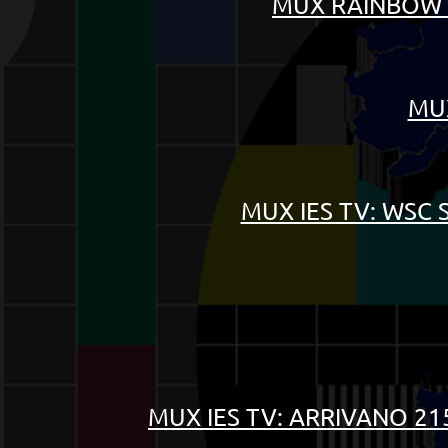
MUX RAINBOW 
MUX
MUX IES TV: WSC 
MUX IES TV: ARRIVANO 215