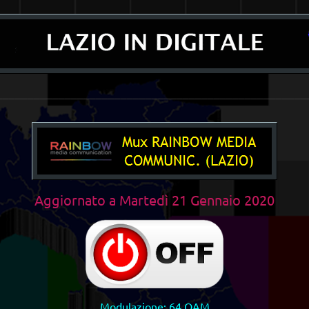
__________________________________________________
Aggiornato a
Martedì 21 Gennaio 2020
Modulazione: 64 QAM