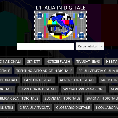
Cerca nel sito
X NAZIONALI
SKY DTT
NOTIZIE FLASH
TIVUSAT NEWS
HBBTV
GITALE
TRENTINO-ALTO ADIGE IN DIGITALE
FRIULI VENEZIA GIULIA I
N DIGITALE
LAZIO IN DIGITALE
ABRUZZO IN DIGITALE
MOLISE IN
 DIGITALE
SARDEGNA IN DIGITALE
SPECIALE PROPAGAZIONE
AFRI
BLICA CECA IN DIGITALE
SLOVENIA IN DIGITALE
SPAGNA IN DIGITAL
NK UTILI
C'ERA UNA TVOLTA
GLOSSARIO DIGITALE
I COLLABORA