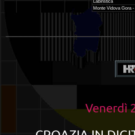
Labinstica
Monte Vidova Gora -
______________________
Venerdì 
CROAZIA IN DIGI