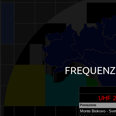
FREQUENZE
UHF 2
Postazione
Monte Biokovo - Svet