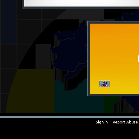
Sign in
Report Abuse
|