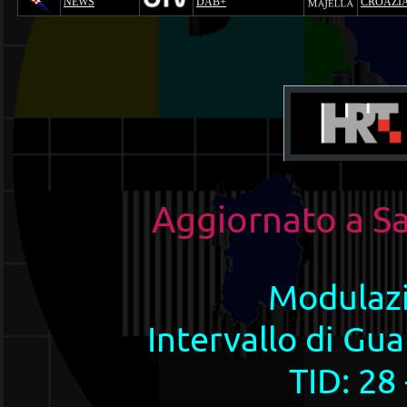
NEWS
DAB+
CROAZI
Aggiornato a
Sa
Modulaz
Intervallo di Gua
TID: 28