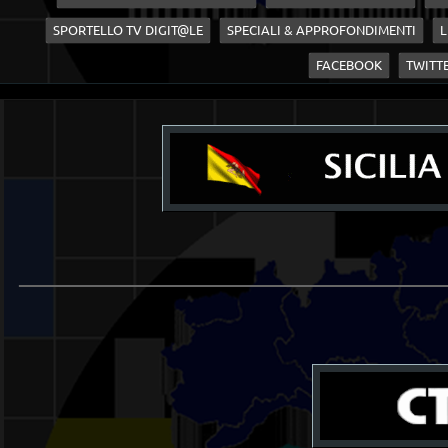
SPORTELLO TV DIGIT@LE
SPECIALI & APPROFONDIMENTI
L
FACEBOOK
TWITT
____________________________