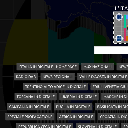
L'ITALIA IN DIGITALE - HOME PAGE
MUX NAZIONALI
NEWS
RADIO DAB
NEWS REGIONALI
VALLE D'AOSTA IN DIGITALE
TRENTINO-ALTO ADIGE IN DIGITALE
FRIULI VENEZIA GIUL
TOSCANA IN DIGITALE
UMBRIA IN DIGITALE
MARCHE IN DI
CAMPANIA IN DIGITALE
PUGLIA IN DIGITALE
BASILICATA IN DI
SPECIALE PROPAGAZIONE
AFRICA IN DIGITALE
CROAZIA IN DIG
REPUBBLICA CECA IN DIGITALE
SLOVENIA IN DIGITALE
SP