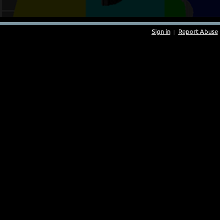
Sign in
Report Abuse
|