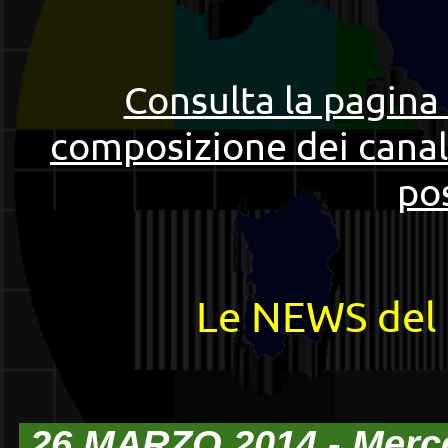
Consulta la pagina 
composizione dei canal
pos
Le NEWS del 
26 MARZO 2014 - Merc