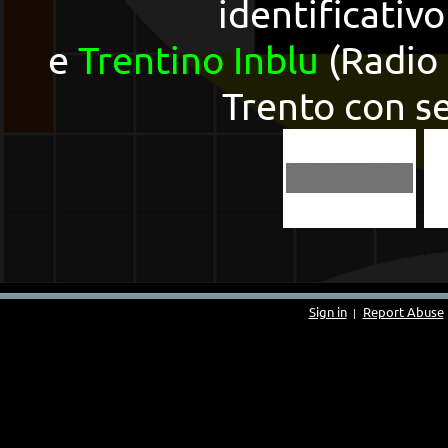
identificativo
e
Trentino Inblu
(Radio 
Trento con se
Sign in
Report Abuse
|