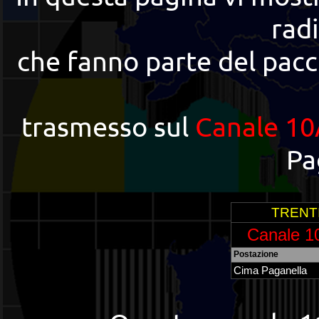
rad
che fanno parte del pacc
trasmesso sul
Canale 10
Pa
TRENT
Canale 1
Postazione
Cima Paganella