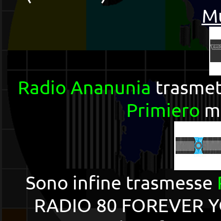
M
Radio Ananunia
trasmet
Primiero
m
Sono infine trasmesse
RADIO 80 FOREVER