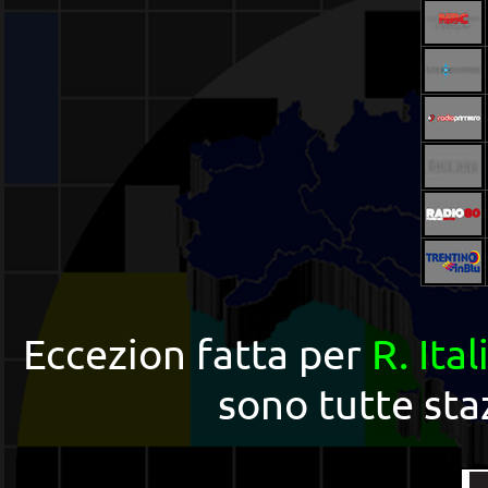
Eccezion fatta per
R. Ita
sono tutte staz