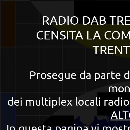
RADIO DAB TRE
CENSITA LA CO
TRENT
Prosegue da parte de
mon
dei multiplex locali radi
ALT
In questa pagina vi mostr