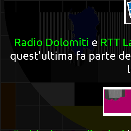
Radio Dolomiti
e
RTT L
quest'ultima fa parte d