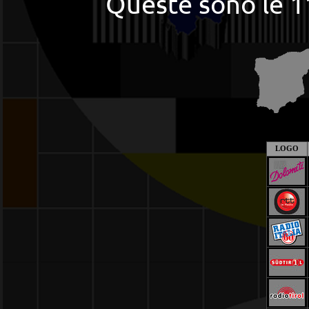
Queste sono le 1
LOGO