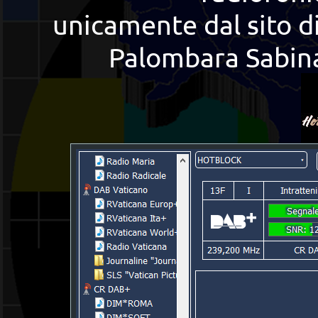
unicamente dal sito d
Palombara Sabina