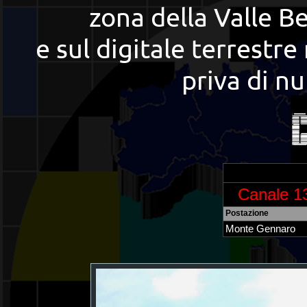
zona della Valle B
e sul digitale terrestre
priva di n
Canale 1
Postazione
Monte Gennaro