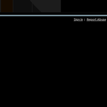
Sign in
Report Abuse
|