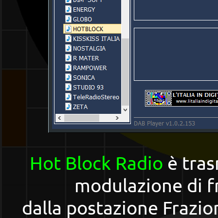
Hot Block Radio
è tra
modulazione di f
dalla postazione Frazion