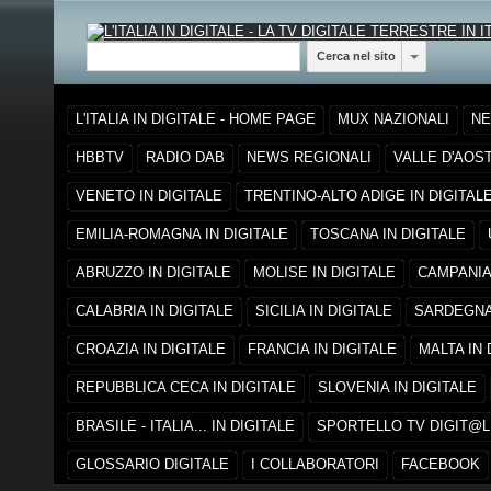
Cerca nel sito
L'ITALIA IN DIGITALE - HOME PAGE
MUX NAZIONALI
NE
HBBTV
RADIO DAB
NEWS REGIONALI
VALLE D'AOST
VENETO IN DIGITALE
TRENTINO-ALTO ADIGE IN DIGITAL
EMILIA-ROMAGNA IN DIGITALE
TOSCANA IN DIGITALE
ABRUZZO IN DIGITALE
MOLISE IN DIGITALE
CAMPANIA 
CALABRIA IN DIGITALE
SICILIA IN DIGITALE
SARDEGNA 
CROAZIA IN DIGITALE
FRANCIA IN DIGITALE
MALTA IN 
REPUBBLICA CECA IN DIGITALE
SLOVENIA IN DIGITALE
BRASILE - ITALIA... IN DIGITALE
SPORTELLO TV DIGIT@
GLOSSARIO DIGITALE
I COLLABORATORI
FACEBOOK