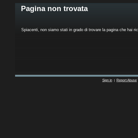
Pagina non trovata
Spiacenti, non siamo stati in grado di trovare la pagina che hai ric
Sign in
Report Abuse
|