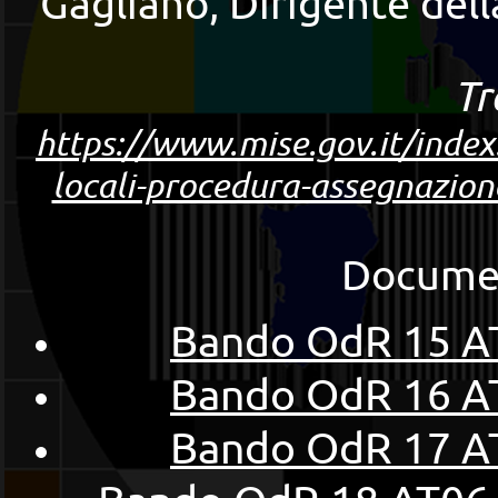
Gagliano, Dirigente dell
Tr
https://www.mise.gov.it/index
locali-procedura-assegnazione
Document
Bando OdR 15 AT
Bando OdR 16 AT
Bando OdR 17 AT