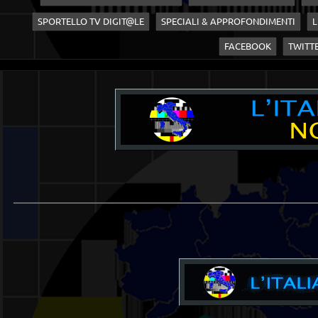
SPORTELLO TV DIGIT@LE
SPECIALI & APPROFONDIMENTI
L
FACEBOOK
TWITT
____________________________