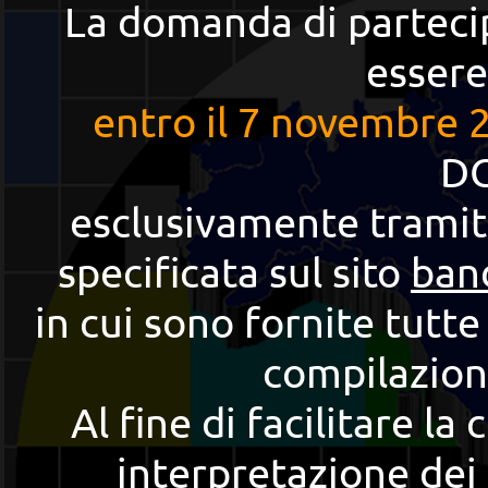
La domanda di parteci
essere
entro il 7 novembre 
DG
esclusivamente tramit
specificata sul sito
band
in cui sono fornite tutte
compilazion
Al fine di facilitare la
interpretazione dei 