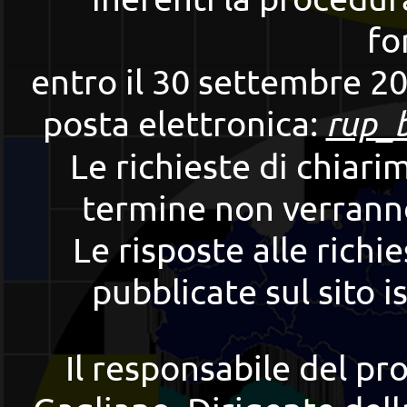
fo
entro il 30 settembre 202
posta elettronica:
rup_
Le richieste di chiari
termine non verranno
Le risposte alle rich
pubblicate sul sito i
Il responsabile del pr