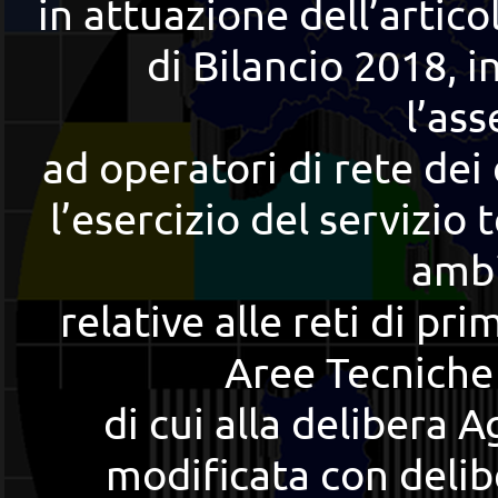
in attuazione dell’artic
di Bilancio 2018, 
l’as
ad operatori di rete dei 
l’esercizio del servizio 
ambi
relative alle reti di pri
Aree Tecniche 
di cui alla deliber
modificata con del