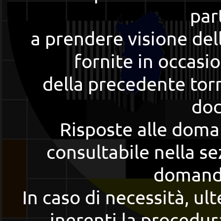
par
a prendere visione dell
fornite in occasi
della precedente torn
do
Risposte alle doma
consultabile nella se
domande
In caso di necessità, ult
inerenti la procedur