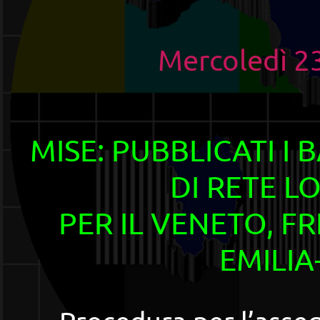
Mercoledì 2
MISE: PUBBLICATI I 
DI RETE LO
PER IL VENETO, FR
EMILI