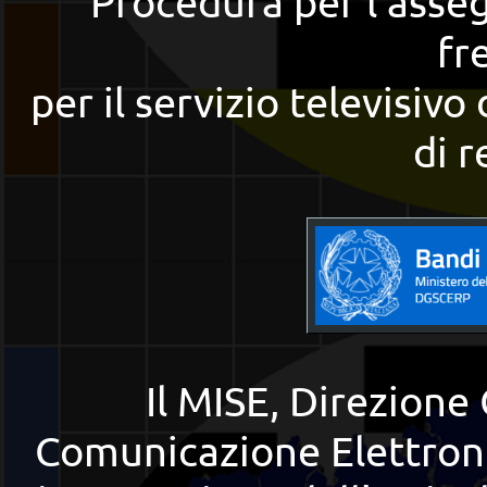
Procedura per l’asseg
fr
per il servizio televisivo
di r
Il MISE, Direzione 
Comunicazione Elettronic