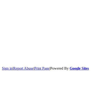
Sign in
|
Report Abuse
|
Print Page
|
Powered By
Google Sites