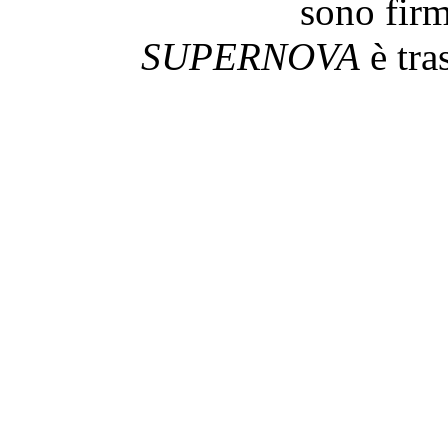
sono firm
SUPERNOVA
è tra