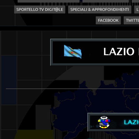
SPORTELLO TV DIGIT@LE
SPECIALI & APPROFONDIMENTI
L
FACEBOOK
TWITT
____________________________