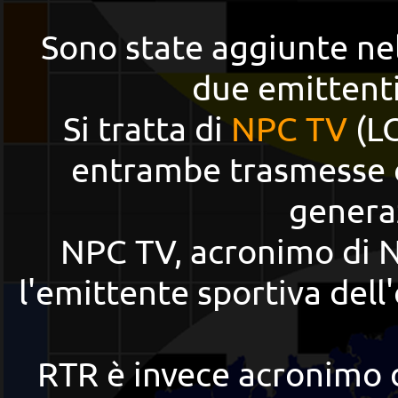
Sono state aggiunte ne
due emittenti
Si tratta di
NPC TV
(L
entrambe trasmesse c
genera
NPC TV,
acronimo di
l'emittente sportiva del
RTR è invece acronimo