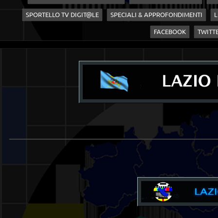
SPORTELLO TV DIGIT@LE
SPECIALI & APPROFONDIMENTI
L
FACEBOOK
TWITT
____________________________