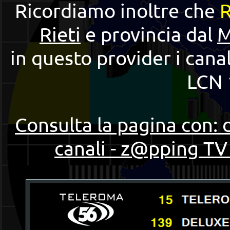
Ricordiamo inoltre che
Rieti
e provincia dal
M
in questo provider i cana
LCN 
Consulta la pagina con: 
canali - z@pping TV 