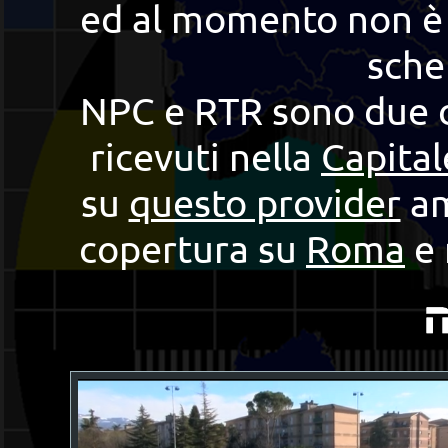
ed al momento non è a
sche
NPC e RTR sono due c
ricevuti nella
Capital
su
questo provider
am
copertura su
Roma
e 