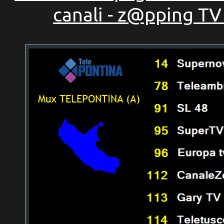
canali - z@pping TV 