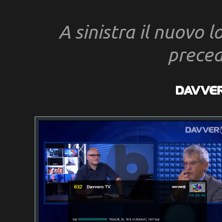
A sinistra il nuovo 
prece