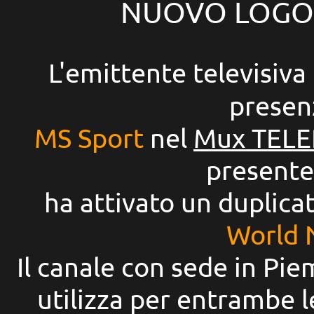
NUOVO LOGO 
L'emittente televisiva
presen
MS Sport
nel
Mux TELE
presente
ha attivato un duplica
World 
Il canale con sede in Pi
utilizza per entrambe l