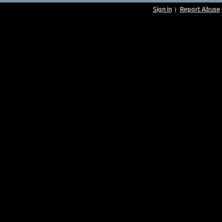
Sign in
Report Abuse
|