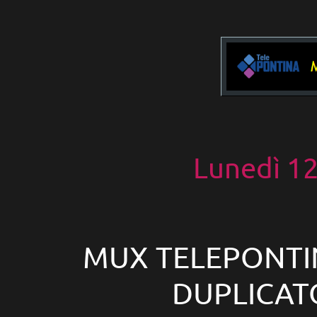
Lunedì 1
MUX TELEPONTIN
DUPLICATO