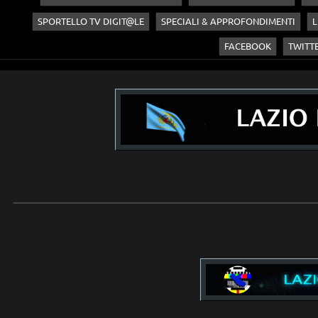
SPORTELLO TV DIGIT@LE
SPECIALI & APPROFONDIMENTI
L
FACEBOOK
TWITT
____________________________