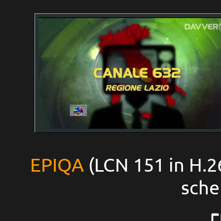
EPIQA
(LCN 151 in H.26
sche