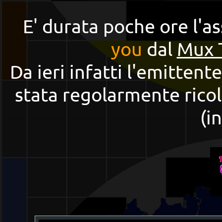
E' durata poche ore l'a
you
dal
Mux 
Da ieri infatti l'emitten
stata regolarmente rico
(i