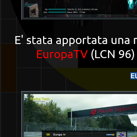
E' stata apportata una m
EuropaTV
(LCN 96)