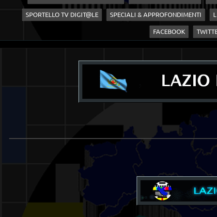
SPORTELLO TV DIGIT@LE
SPECIALI & APPROFONDIMENTI
L
FACEBOOK
TWITT
____________________________