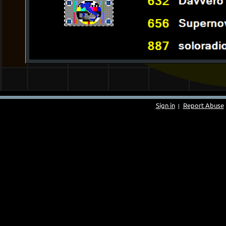
Sign in
Report Abuse
|