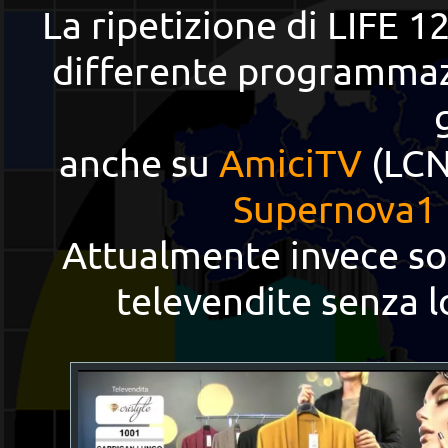
La ripetizione di LIFE
differente programmazi
anche su
AmiciTV
(LCN 
Supernova1
Attualmente invece so
televendite senza l