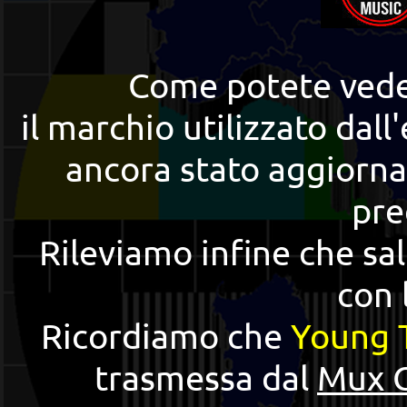
Come potete veder
il marchio utilizzato dall
ancora stato aggiornat
pre
Rileviamo infine che sa
con 
Ricordiamo che
Young 
trasmessa dal
Mux 