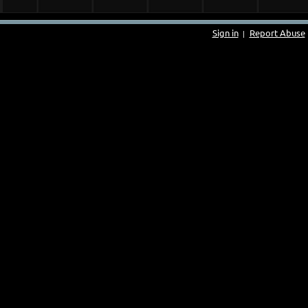
Sign in
Report Abuse
|