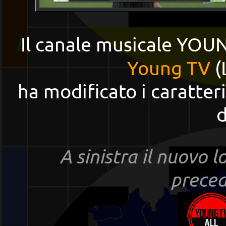
I
Il canale musicale YOU
Young TV
(
ha modificato i caratteri
d
A sinistra il nuovo 
prece