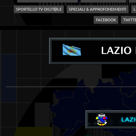
SPORTELLO TV DIGIT@LE
SPECIALI & APPROFONDIMENTI
L
FACEBOOK
TWITT
____________________________