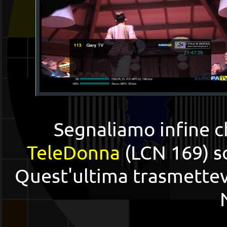
Segnaliamo infine 
TeleDonna
(LCN 169) s
Quest'ultima trasmette