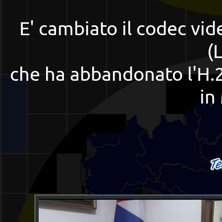
E' cambiato il codec vid
(
che ha abbandonato l'H.2
in