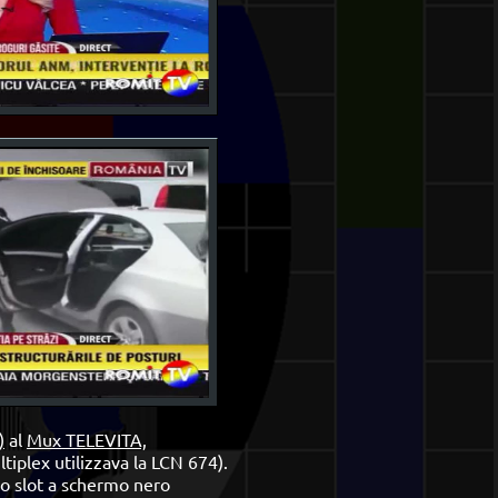
)
al
Mux TELEVITA,
tiplex utilizzava la LCN 674).
o slot a schermo nero