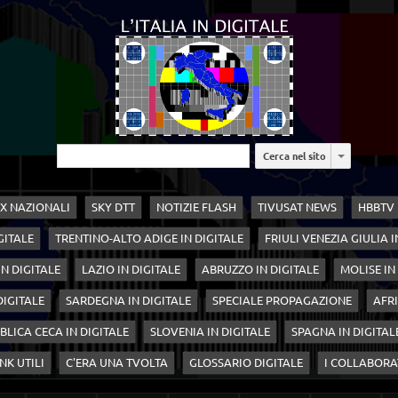
Cerca nel sito
X NAZIONALI
SKY DTT
NOTIZIE FLASH
TIVUSAT NEWS
HBBTV
GITALE
TRENTINO-ALTO ADIGE IN DIGITALE
FRIULI VENEZIA GIULIA I
N DIGITALE
LAZIO IN DIGITALE
ABRUZZO IN DIGITALE
MOLISE IN
 DIGITALE
SARDEGNA IN DIGITALE
SPECIALE PROPAGAZIONE
AFRI
BLICA CECA IN DIGITALE
SLOVENIA IN DIGITALE
SPAGNA IN DIGITAL
NK UTILI
C'ERA UNA TVOLTA
GLOSSARIO DIGITALE
I COLLABORA