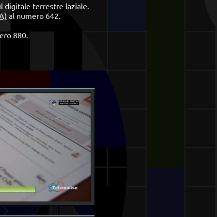
digitale terrestre laziale.
A)
al numero 642.
ero 880.