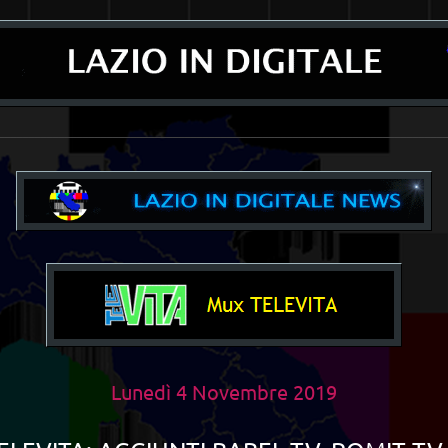
__________________________________________________________________________
Lunedì 4 Novembre 2019