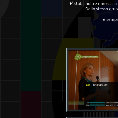
E' stata inoltre rimossa l
Dello stesso gru
è sempr