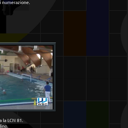
 di numerazione.
a la LCN 81.
lino.