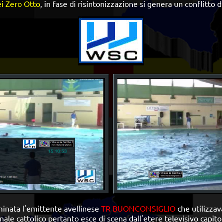
i Zero Otto
,
in fase di risintonizzazione si genera un conflitto
iminata l'emittente avellinese
TR BUONCONSIGLIO
che utilizzav
anale cattolico pertanto esce di scena dall'etere televisivo capito