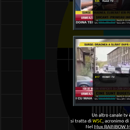
Un altro canale tv
si tratta di
WSC
, acronimo di
Nel
Mux RAINBOW M