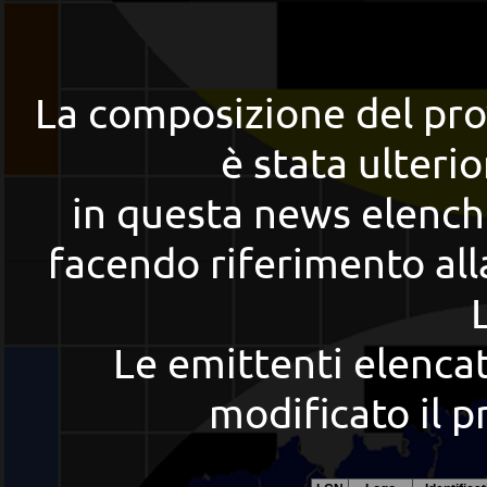
La composizione del pro
è stata ulteri
in questa news elenchi
facendo riferimento alla
Le emittenti elencat
modificato il p