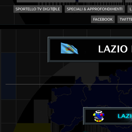
SPORTELLO TV DIGIT@LE
SPECIALI & APPROFONDIMENTI
L
FACEBOOK
TWITT
____________________________