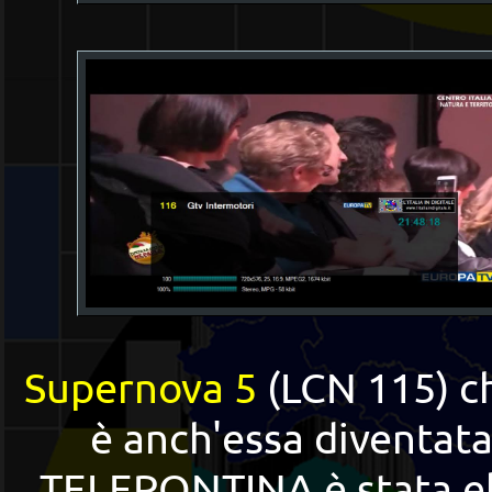
Supernova 5
(LCN 115) 
è anch'essa diventat
TELEPONTINA è stata el