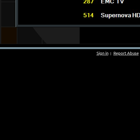
Sign in
Report Abuse
|