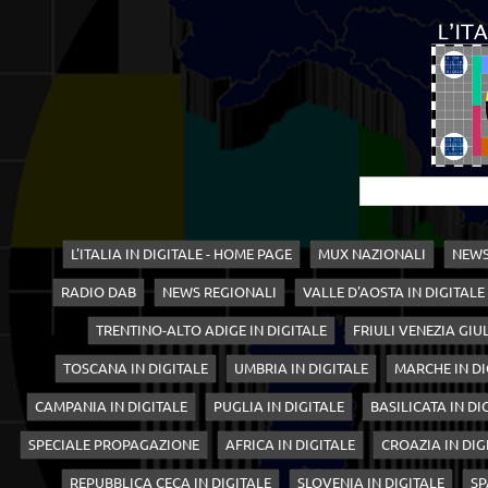
L'ITALIA IN DIGITALE - HOME PAGE
MUX NAZIONALI
NEWS
RADIO DAB
NEWS REGIONALI
VALLE D'AOSTA IN DIGITALE
TRENTINO-ALTO ADIGE IN DIGITALE
FRIULI VENEZIA GIUL
TOSCANA IN DIGITALE
UMBRIA IN DIGITALE
MARCHE IN DI
CAMPANIA IN DIGITALE
PUGLIA IN DIGITALE
BASILICATA IN DI
SPECIALE PROPAGAZIONE
AFRICA IN DIGITALE
CROAZIA IN DIG
REPUBBLICA CECA IN DIGITALE
SLOVENIA IN DIGITALE
SP