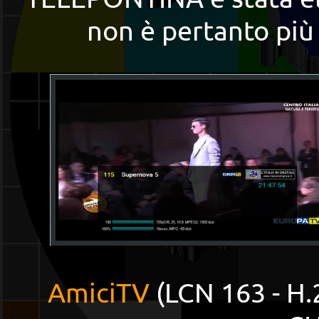
non è pertanto più 
AmiciTV
(LCN 163 - H.