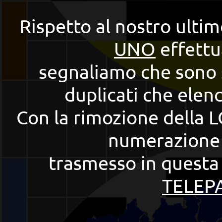
Rispetto al nostro ulti
UNO
effettu
segnaliamo che sono st
duplicati che elen
Con la rimozione della LC
numerazione
trasmesso in questa 
TELEPA