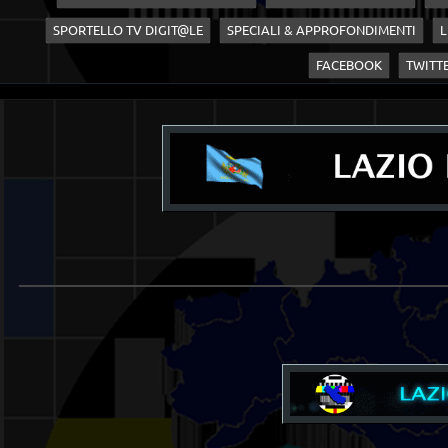
SPORTELLO TV DIGIT@LE
SPECIALI & APPROFONDIMENTI
L
FACEBOOK
TWITT
____________________________