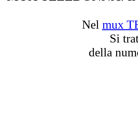
Nel
mux 
Si t
della num