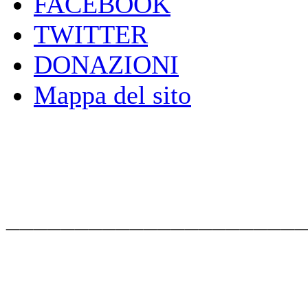
FACEBOOK
TWITTER
DONAZIONI
Mappa del sito
_____________________