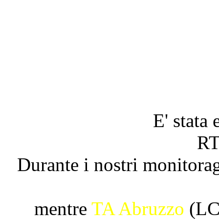
E' stata
RT
Durante i nostri monitora
mentre
TA Abruzzo
(LCN