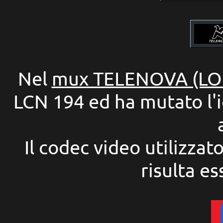
Nel
mux TELENOVA (L
LCN 194 ed ha mutato l'i
Il codec video utilizzat
risulta e