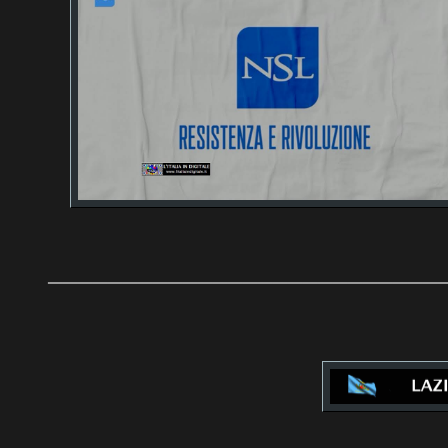
__________________________