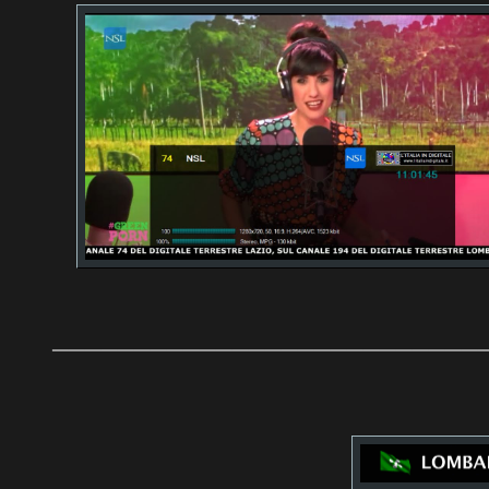
__________________________