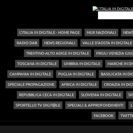
L'ITALIA IN DIGITALE - HOME PAGE
MUX NAZIONALI
NEWS
RADIO DAB
NEWS REGIONALI
VALLE D'AOSTA IN DIGITALE
TRENTINO-ALTO ADIGE IN DIGITALE
FRIULI VENEZIA GIUL
TOSCANA IN DIGITALE
UMBRIA IN DIGITALE
MARCHE IN DI
CAMPANIA IN DIGITALE
PUGLIA IN DIGITALE
BASILICATA IN DI
SPECIALE PROPAGAZIONE
AFRICA IN DIGITALE
CROAZIA IN DIG
REPUBBLICA CECA IN DIGITALE
SLOVENIA IN DIGITALE
SP
SPORTELLO TV DIGIT@LE
SPECIALI & APPROFONDIMENTI
L
FACEBOOK
TWITT