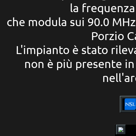
la frequenza
che modula sui 90.0 MHz 
Porzio C
L'impianto è stato rilev
non è più presente i
nell'a