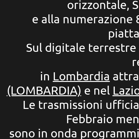
orizzontale, 
e alla numerazione 
piatt
Sul digitale terrestre
r
in
Lombardia
attra
(LOMBARDIA)
e nel
Lazi
Le trasmissioni uffici
Febbraio ment
sono in onda programmi 