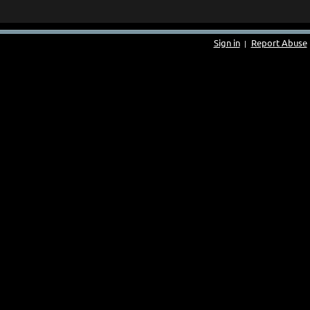
Sign in
Report Abuse
|