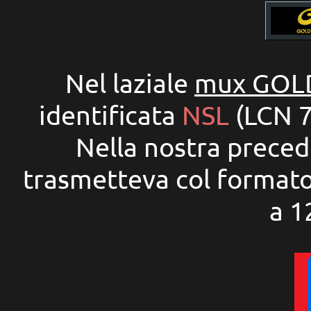
Nel laziale
mux GOL
identificata
NSL
(LCN 74
Nella nostra precede
trasmetteva col formato
a 1