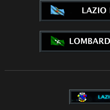
____________________________