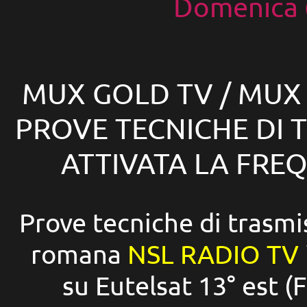
Domenica 
MUX GOLD TV /
MUX 
PROVE TECNICHE DI T
ATTIVATA LA FRE
Prove tecniche di trasmi
romana
NSL RADIO TV
su Eutelsat 13° est 