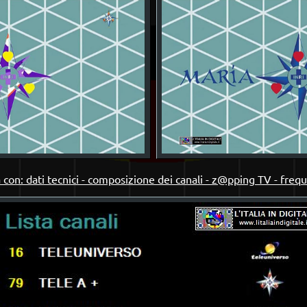
 con: dati tecnici - composizione dei canali - z@pping TV - freq