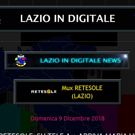
__________________________________________________________________________
Domenica 9 Dicembre 2018