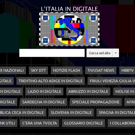
Cerca nel sito
X NAZIONALI
SKY DTT
NOTIZIE FLASH
TIVUSAT NEWS
HBBTV
GITALE
TRENTINO-ALTO ADIGE IN DIGITALE
FRIULI VENEZIA GIULIA I
N DIGITALE
LAZIO IN DIGITALE
ABRUZZO IN DIGITALE
MOLISE IN
 DIGITALE
SARDEGNA IN DIGITALE
SPECIALE PROPAGAZIONE
AFRI
BLICA CECA IN DIGITALE
SLOVENIA IN DIGITALE
SPAGNA IN DIGITAL
NK UTILI
C'ERA UNA TVOLTA
GLOSSARIO DIGITALE
I COLLABORA