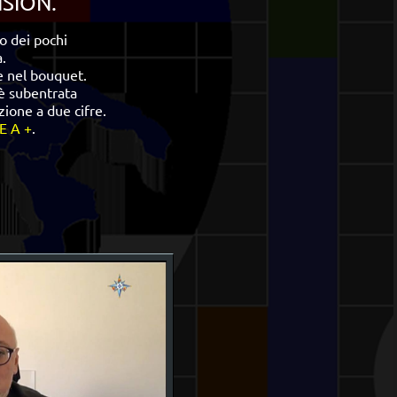
ISION.
o dei pochi
.
e nel bouquet.
è subentrata
ione a due cifre.
E A +
.