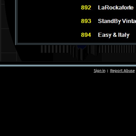
Sign in
Report Abuse
|