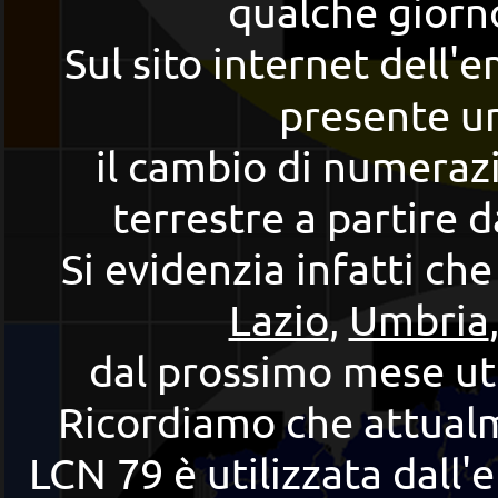
qualche giorn
Sul sito internet dell'
presente un
il cambio di numerazi
terrestre a partire 
Si evidenzia infatti ch
Lazio
,
Umbria
dal prossimo mese uti
Ricordiamo che attual
LCN 79 è utilizzata dall