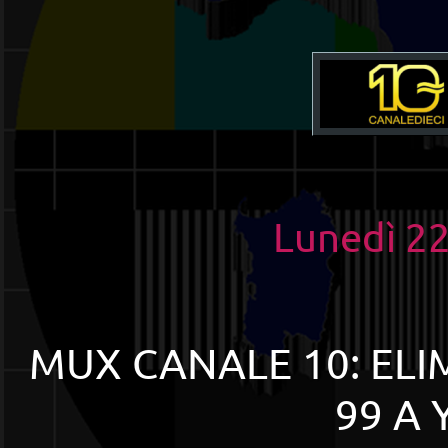
Lunedì 2
MUX CANALE 10: EL
99 A 