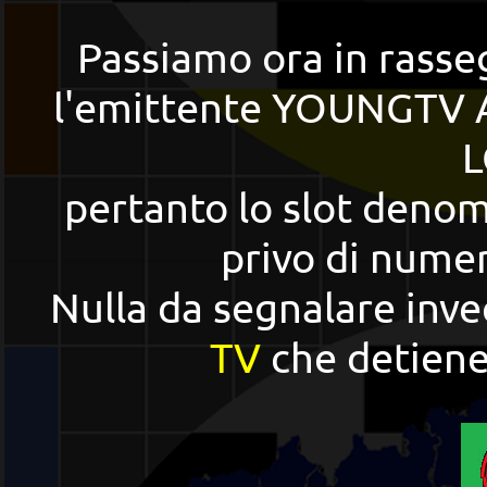
Passiamo ora in rasse
l'emittente YOUNGTV A
L
pertanto lo slot deno
privo di nume
Nulla da segnalare inve
TV
che detiene