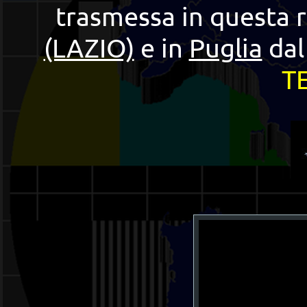
trasmessa in questa 
(LAZIO)
e in
Puglia
da
T