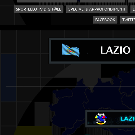
SPORTELLO TV DIGIT@LE
SPECIALI & APPROFONDIMENTI
L
FACEBOOK
TWITT
____________________________