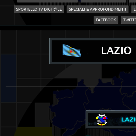
SPORTELLO TV DIGIT@LE
SPECIALI & APPROFONDIMENTI
L
FACEBOOK
TWITT
____________________________