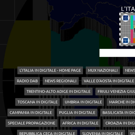
L'ITALIA IN DIGITALE - HOME PAGE
MUX NAZIONALI
NEWS
RADIO DAB
NEWS REGIONALI
VALLE D'AOSTA IN DIGITALE
TRENTINO-ALTO ADIGE IN DIGITALE
FRIULI VENEZIA GIUL
TOSCANA IN DIGITALE
UMBRIA IN DIGITALE
MARCHE IN DI
CAMPANIA IN DIGITALE
PUGLIA IN DIGITALE
BASILICATA IN DI
SPECIALE PROPAGAZIONE
AFRICA IN DIGITALE
CROAZIA IN DIG
REPUBBLICA CECA IN DIGITALE
SLOVENIA IN DIGITALE
SP