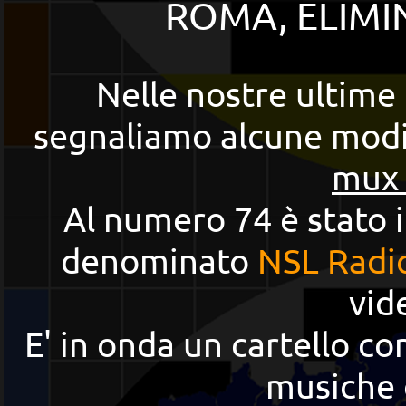
ROMA, ELIMI
Nelle nostre ultime 
segnaliamo alcune modifi
mux
Al numero 74 è stato 
denominato
NSL Radi
vid
E' in onda un cartello co
musiche 