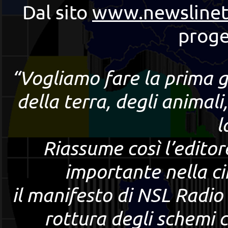
Dal sito
www.newsline
proge
“Vogliamo fare la prima g
della terra, degli animal
l
Riassume così l’editor
importante nella c
il manifesto di NSL Radio 
rottura degli schemi 