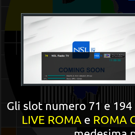
Gli slot numero 71 e 194
LIVE ROMA
e
ROMA C
medesima 