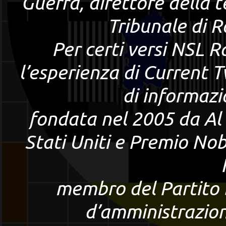
Guerra, direttore della t
Tribunale di R
Per certi versi NSL R
l’esperienza di Current T
di informazi
fondata nel 2005 da Al 
Stati Uniti e Premio Nob
membro del Partito 
d’amministrazion