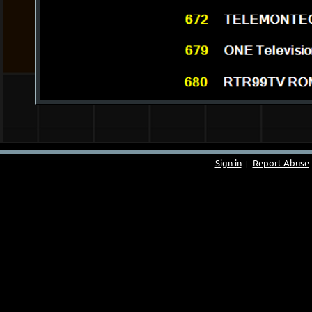
Sign in
Report Abuse
|