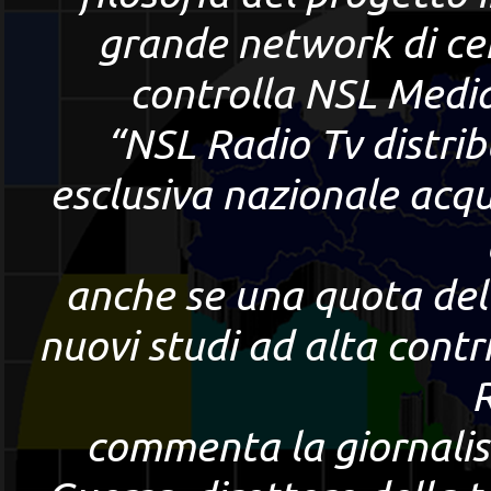
grande network di cen
controlla NSL Media,
“NSL Radio Tv distribu
esclusiva nazionale acqu
anche se una quota del 
nuovi studi ad alta contr
commenta la giornalist