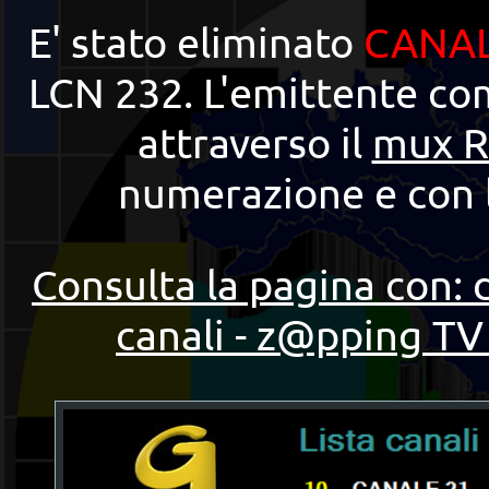
E' stato eliminato
CANAL
LCN 232. L'emittente com
attraverso il
mux R
numerazione e con 
Consulta la pagina con: 
canali - z@pping TV 