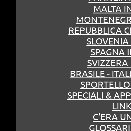
MALTA IN
MONTENEGRO
REPUBBLICA CE
SLOVENIA 
SPAGNA I
SVIZZERA 
BRASILE - ITAL
SPORTELLO 
SPECIALI & A
LINK
C'ERA U
GLOSSARI