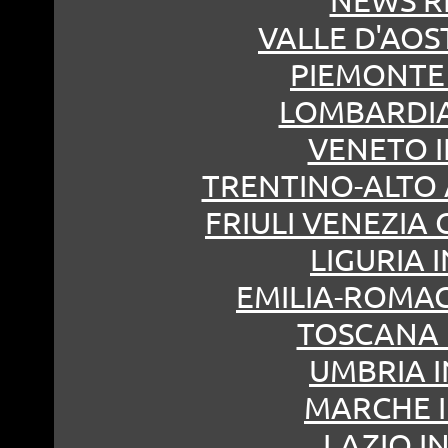
NEWS R
VALLE D'AOST
PIEMONTE 
LOMBARDIA 
VENETO I
TRENTINO-ALTO A
FRIULI VENEZIA G
LIGURIA I
EMILIA-ROMAG
TOSCANA I
UMBRIA I
MARCHE I
LAZIO IN