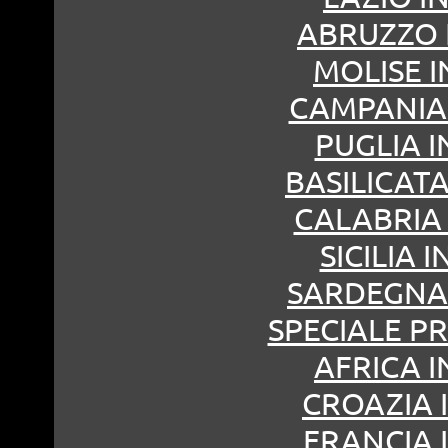
ABRUZZO I
MOLISE I
CAMPANIA 
PUGLIA I
BASILICATA
CALABRIA 
SICILIA I
SARDEGNA 
SPECIALE P
AFRICA I
CROAZIA I
FRANCIA I