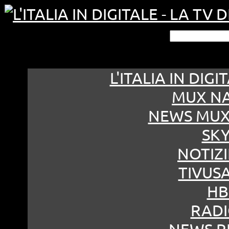
Cerca n
L'ITALIA IN DIG
MUX NA
NEWS MUX
SKY
NOTIZI
TIVUS
HB
RADI