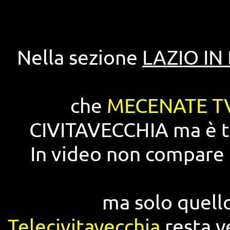
Nella sezione
LAZIO IN
che
MECENATE T
CIVITAVECCHIA ma è t
In video non compare p
ma solo quello
Telecivitavecchia
resta v