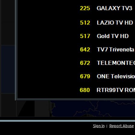
Sign in
Report Abuse
|