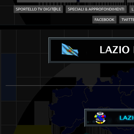
SPORTELLO TV DIGIT@LE
SPECIALI & APPROFONDIMENTI
L
FACEBOOK
TWITT
____________________________