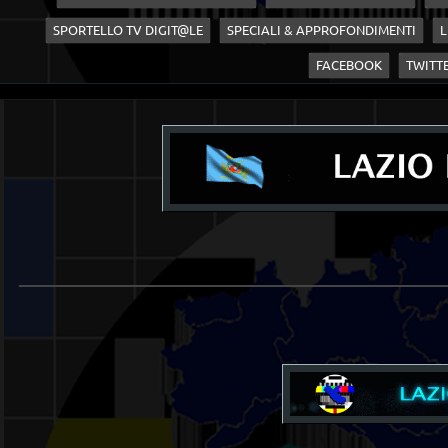
SPORTELLO TV DIGIT@LE
SPECIALI & APPROFONDIMENTI
L
FACEBOOK
TWITT
____________________________