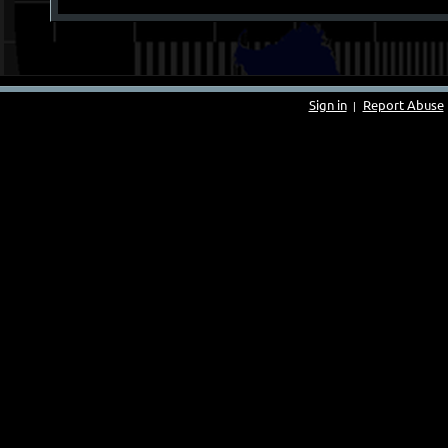
Sign in
Report Abuse
|