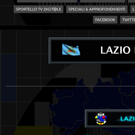
SPORTELLO TV DIGIT@LE
SPECIALI & APPROFONDIMENTI
L
FACEBOOK
TWITT
____________________________