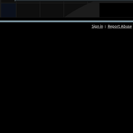
Sign in
Report Abuse
|