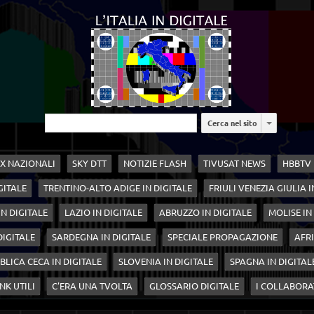
Cerca nel sito
X NAZIONALI
SKY DTT
NOTIZIE FLASH
TIVUSAT NEWS
HBBTV
GITALE
TRENTINO-ALTO ADIGE IN DIGITALE
FRIULI VENEZIA GIULIA I
N DIGITALE
LAZIO IN DIGITALE
ABRUZZO IN DIGITALE
MOLISE IN
 DIGITALE
SARDEGNA IN DIGITALE
SPECIALE PROPAGAZIONE
AFRI
BLICA CECA IN DIGITALE
SLOVENIA IN DIGITALE
SPAGNA IN DIGITAL
NK UTILI
C'ERA UNA TVOLTA
GLOSSARIO DIGITALE
I COLLABORA