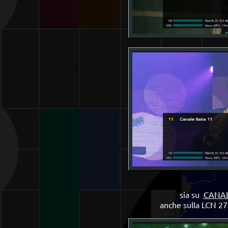
sia su
CANALE
anche sulla LCN 27