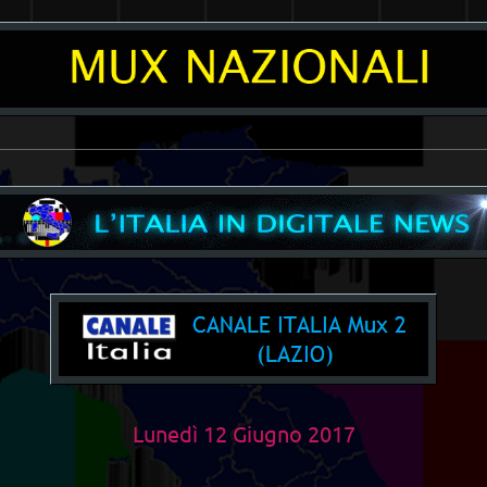
__________________________________________________________________________
Lunedì 12 Giugno 2017