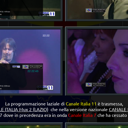
La programmazione laziale di
Canale Italia 11
è trasmessa,
 ITALIA Mux 2 (LAZIO)
che nella versione nazionale
CANALE I
7 dove in precedenza era in onda
Canale Italia 7
che ha cessato 