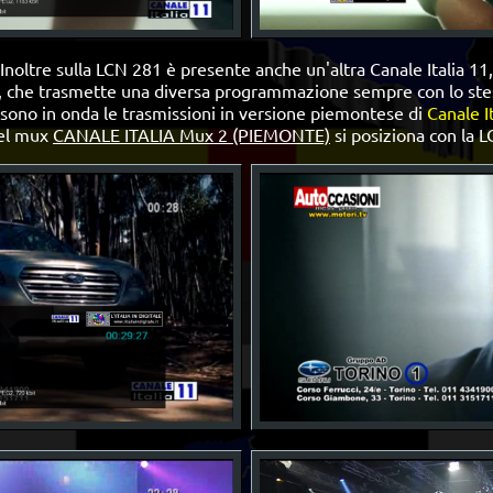
Inoltre sulla LCN 281 è presente anche un'altra Canale Italia 11,
, che trasmette una diversa programmazione sempre con lo stess
i sono in onda le trasmissioni in versione piemontese di
Canale I
el mux
CANALE ITALIA Mux 2 (PIEMONTE)
si posiziona con la L