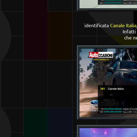
identificata
Canale Italia
Infatt
che n