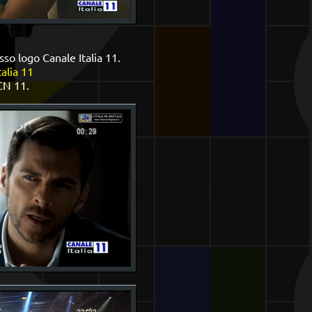
o logo Canale Italia 11.
talia 11
CN 11.