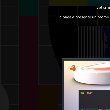
Sul can
In onda è presente un promo 