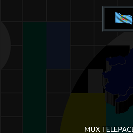
______
MUX TELEPACE 