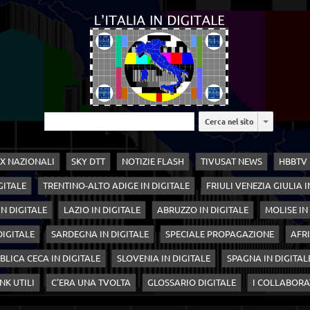
Cerca nel sito
X NAZIONALI
SKY DTT
NOTIZIE FLASH
TIVUSAT NEWS
HBBTV
GITALE
TRENTINO-ALTO ADIGE IN DIGITALE
FRIULI VENEZIA GIULIA I
N DIGITALE
LAZIO IN DIGITALE
ABRUZZO IN DIGITALE
MOLISE IN
 DIGITALE
SARDEGNA IN DIGITALE
SPECIALE PROPAGAZIONE
AFRI
BLICA CECA IN DIGITALE
SLOVENIA IN DIGITALE
SPAGNA IN DIGITAL
NK UTILI
C'ERA UNA TVOLTA
GLOSSARIO DIGITALE
I COLLABORA