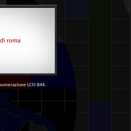
a numerazione LCN 844.