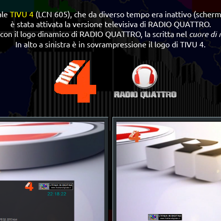
ale
TIVU 4
(LCN 605), che da diverso tempo era inattivo (scherm
è stata attivata la versione televisiva di RADIO QUATTRO.
con il logo dinamico di RADIO QUATTRO, la scritta nel
cuore di
In alto a sinistra è in sovrampressione il logo di TIVU 4.