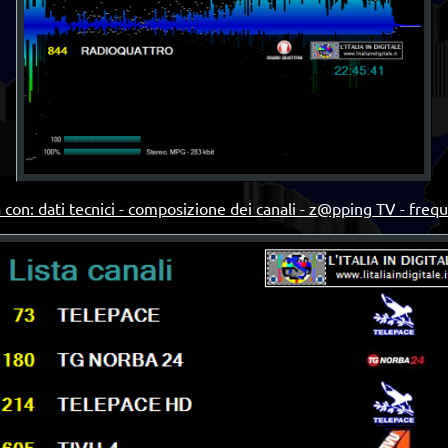
 con: dati tecnici - composizione dei canali - z@pping TV - freq