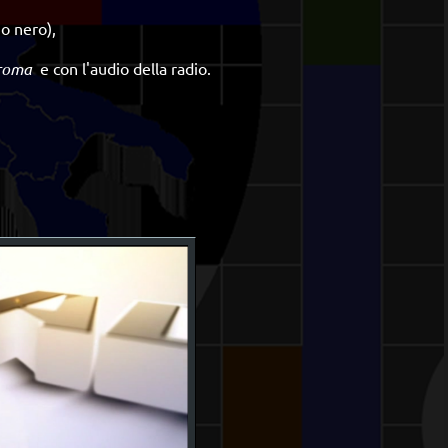
o nero),
 roma
e con l'audio della radio.