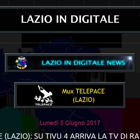
__________________________________________________________________________
Lunedì 5 Giugno 2017
(LAZIO): SU TIVU 4 ARRIVA LA TV DI 