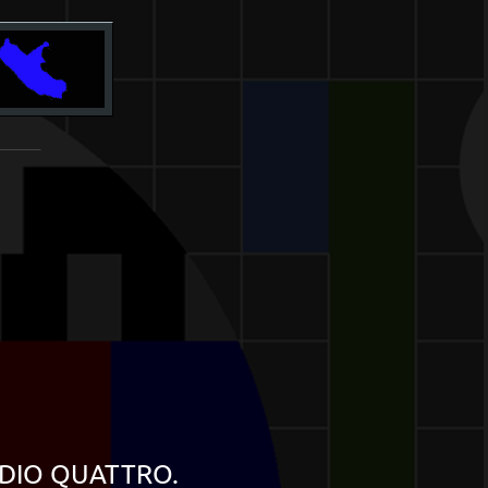
_______
RADIO QUATTRO.