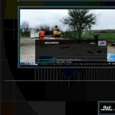
______________________