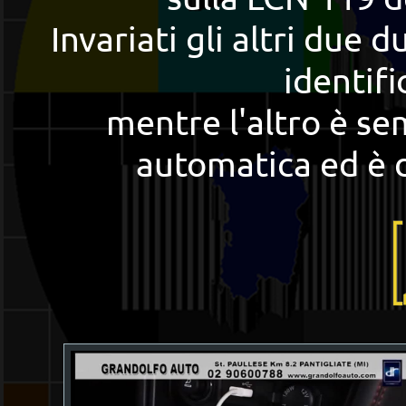
Invariati gli altri due d
identif
mentre l'altro è s
automatica ed è