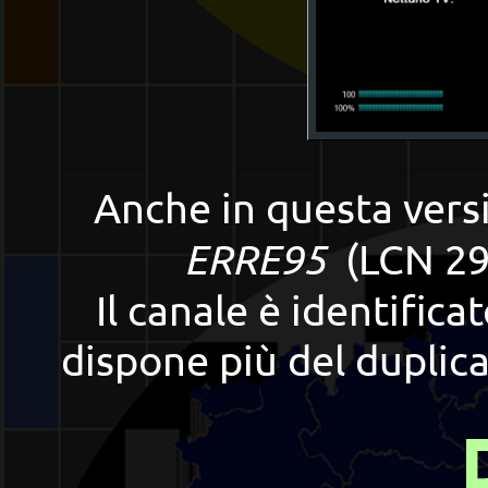
Anche in questa versi
ERRE95
(LCN 292
Il canale è identifica
dispone più del duplic