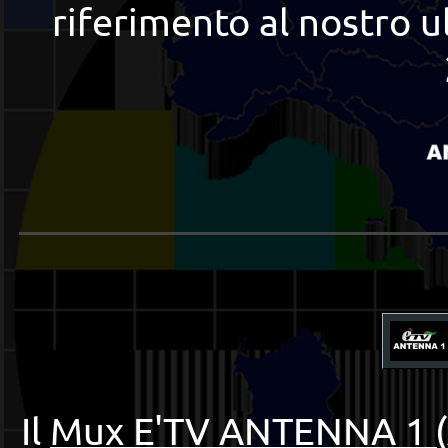
riferimento al nostro u
______________________
Il
Mux E'TV ANTENNA 1 (