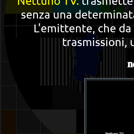
Nettuno TV.
trasmette 
senza una determinat
L'emittente, che da
trasmissioni, 