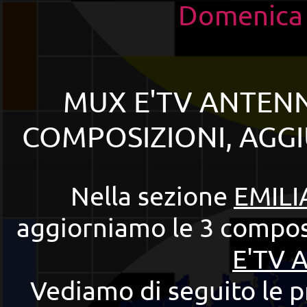
Domenica
MUX E'TV ANTENN
COMPOSIZIONI, AGGI
Nella sezione
EMILI
aggiorniamo le 3 composi
E'TV 
Vediamo di seguito le pr