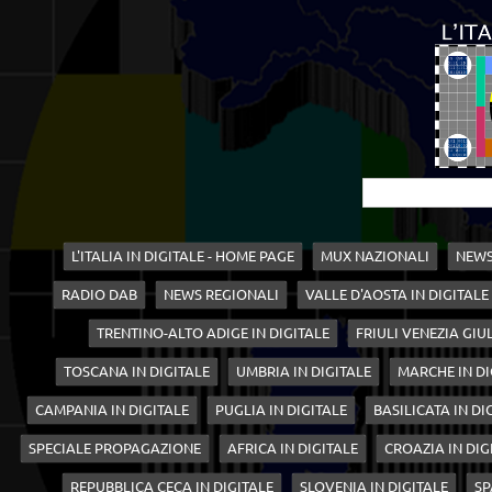
L'ITALIA IN DIGITALE - HOME PAGE
MUX NAZIONALI
NEWS
RADIO DAB
NEWS REGIONALI
VALLE D'AOSTA IN DIGITALE
TRENTINO-ALTO ADIGE IN DIGITALE
FRIULI VENEZIA GIUL
TOSCANA IN DIGITALE
UMBRIA IN DIGITALE
MARCHE IN DI
CAMPANIA IN DIGITALE
PUGLIA IN DIGITALE
BASILICATA IN DI
SPECIALE PROPAGAZIONE
AFRICA IN DIGITALE
CROAZIA IN DIG
REPUBBLICA CECA IN DIGITALE
SLOVENIA IN DIGITALE
SP