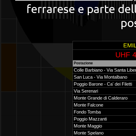
ferrarese e parte de
pos
EMI
UHF 4
Postazione
Colle Barbiano - Via Santa Libe
San Luca - Via Montalbano
Poggio Barone - Ca' dei Filetti
Via Serenari
Monte Grande di Calderaro
Monte Falcone
Fondo Tomba
Poggio Mazzanti
Monte Maggio
Monte Spelano