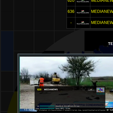
620
MEDIANE
636
MEDIANE
-
MEDIANE