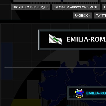
SPORTELLO TV DIGIT@LE
SPECIALI & APPROFONDIMENTI
L
FACEBOOK
TWITT
____________________________