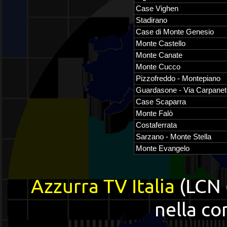
Case Vighen
Stadirano
Case di Monte Genesio
Monte Castello
Monte Canate
Monte Cucco
Pizzofreddo - Montepiano
Guardasone - Via Carpanet
Case Scaparra
Monte Falò
Costaferrata
Sarzano - Monte Stella
Monte Evangelo
Azzurra TV Italia
(LCN 
nella c