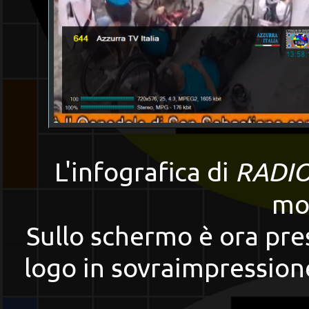
L'infografica di
RADIO
mod
Sullo schermo è ora pres
logo in sovraimpressione