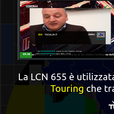
La LCN 655 è utilizza
Touring
che tr