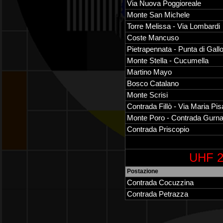
Via Nuova Poggioreale
Monte San Michele
Torre Melissa - Via Lombardi
Coste Mancuso
Pietrapennata - Punta di Gall
Monte Stella - Cucumella
Martino Mayo
Bosco Catalano
Monte Scrisi
Contrada Fillò - Via Maria Pis
Monte Poro - Contrada Gurn
Contrada Priscopio
UHF 2
Postazione
Contrada Cocuzzina
Contrada Petrazza