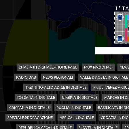
L'ITALIA IN DIGITALE - HOME PAGE
MUX NAZIONALI
NEWS
RADIO DAB
NEWS REGIONALI
VALLE D'AOSTA IN DIGITALE
TRENTINO-ALTO ADIGE IN DIGITALE
FRIULI VENEZIA GIUL
TOSCANA IN DIGITALE
UMBRIA IN DIGITALE
MARCHE IN DI
CAMPANIA IN DIGITALE
PUGLIA IN DIGITALE
BASILICATA IN DI
SPECIALE PROPAGAZIONE
AFRICA IN DIGITALE
CROAZIA IN DIG
REPUBBLICA CECA IN DIGITALE
SLOVENIA IN DIGITALE
SP