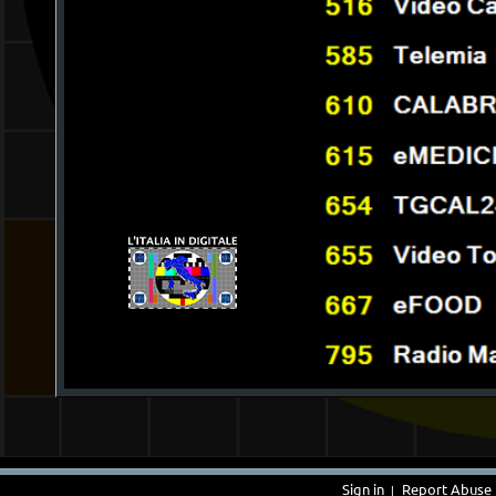
Sign in
Report Abuse
|