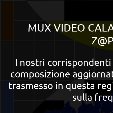
MUX VIDEO CALA
Z@P
I nostri corrispondent
composizione aggiorna
trasmesso in questa reg
sulla fr