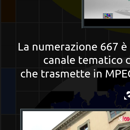
La numerazione 667 è
canale tematico
che trasmette
in MPEG