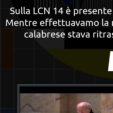
Sulla LCN 14 è present
Mentre effettuavamo la n
calabrese stava rit