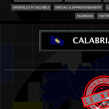
SPORTELLO TV DIGIT@LE
SPECIALI & APPROFONDIMENTI
L
FACEBOOK
TWITT
____________________________