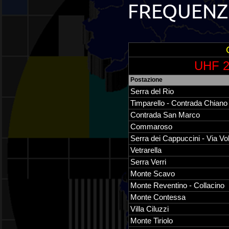
FREQUENZE
UHF 2
Postazione
Serra del Rio
Timparello - Contrada Chiano
Contrada San Marco
Commaroso
Serra dei Cappuccini - Via Vol
Vetrarella
Serra Verri
Monte Scavo
Monte Reventino - Collacino
Monte Contessa
Villa Ciluzzi
Monte Tiriolo