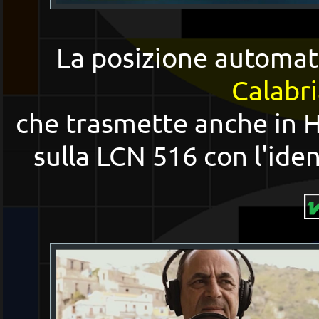
La posizione automat
Calabr
che trasmette anche in H
sulla LCN 516 con l'iden