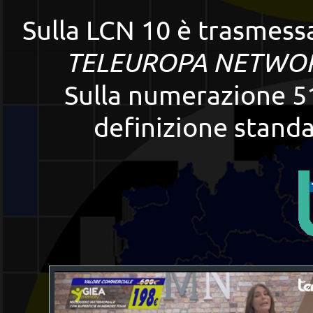
Sulla LCN 10 è trasmess
TELEUROPA NETWO
Sulla numerazione 51
definizione stan