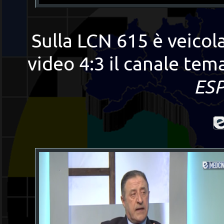
Sulla LCN 615 è veicol
video 4:3
il canale tem
ESP