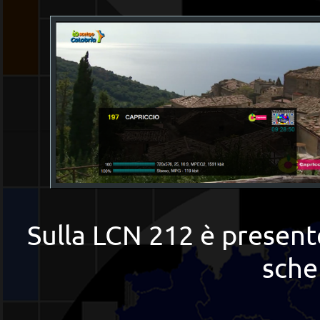
Sulla LCN 212 è presen
sche