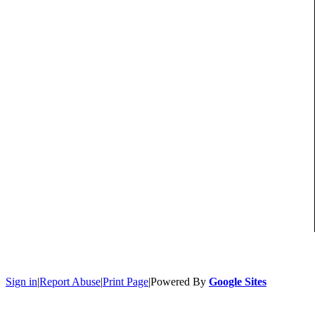
Sign in
|
Report Abuse
|
Print Page
|
Powered By
Google Sites