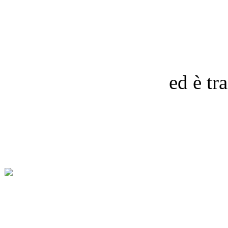
ed è tr