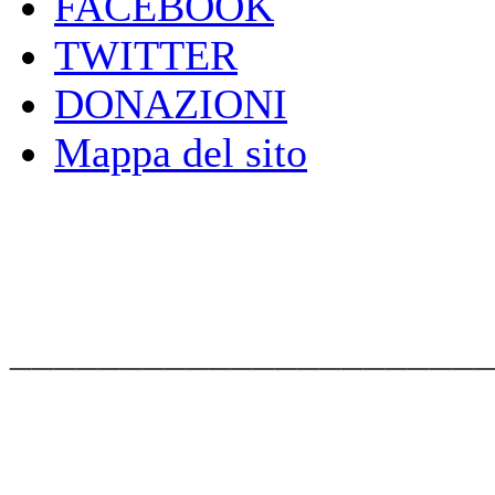
FACEBOOK
TWITTER
DONAZIONI
Mappa del sito
_____________________