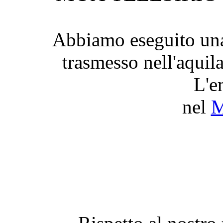
Abbiamo eseguito una
trasmesso nell'aquila
L'e
nel
M