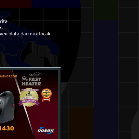
rita
7.
veicolata dai mux locali.