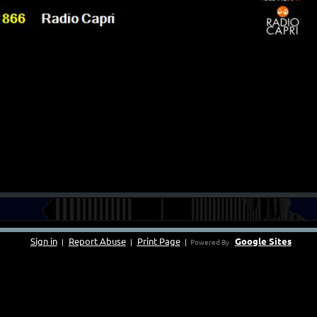
Sign in
Report Abuse
Print Page
Google Sites
|
|
|
Powered By