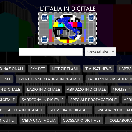
Cerca nel sito
X NAZIONALI
SKY DTT
NOTIZIE FLASH
TIVUSAT NEWS
HBBTV
GITALE
TRENTINO-ALTO ADIGE IN DIGITALE
FRIULI VENEZIA GIULIA I
N DIGITALE
LAZIO IN DIGITALE
ABRUZZO IN DIGITALE
MOLISE IN
 DIGITALE
SARDEGNA IN DIGITALE
SPECIALE PROPAGAZIONE
AFRI
BLICA CECA IN DIGITALE
SLOVENIA IN DIGITALE
SPAGNA IN DIGITAL
NK UTILI
C'ERA UNA TVOLTA
GLOSSARIO DIGITALE
I COLLABORA