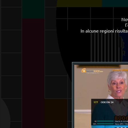
Nov
l
In alcune regioni risult