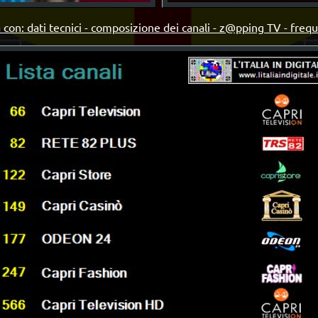
 con: dati tecnici - composizione dei canali - z@pping TV - freq