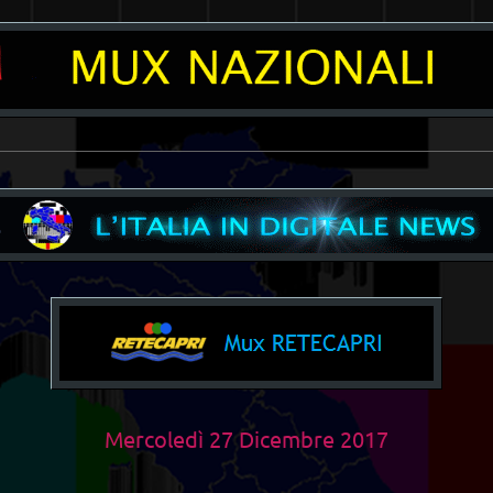
__________________________________________________________________________
Mercoledì 27 Dicembre 2017