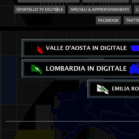
SPORTELLO TV DIGIT@LE
SPECIALI & APPROFONDIMENTI
L
FACEBOOK
TWITT
____________________________