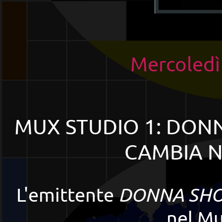
Mercoledì
MUX STUDIO 1: DON
CAMBIA 
L'emittente
DONNA SHO
nel
Mu