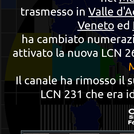
trasmesso in
Valle d'A
Veneto
ed
ha cambiato numerazio
attivato la nuova LCN 
Il canale ha rimosso il
LCN 231 che era i