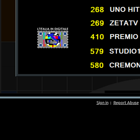
Sign in
Report Abuse
|