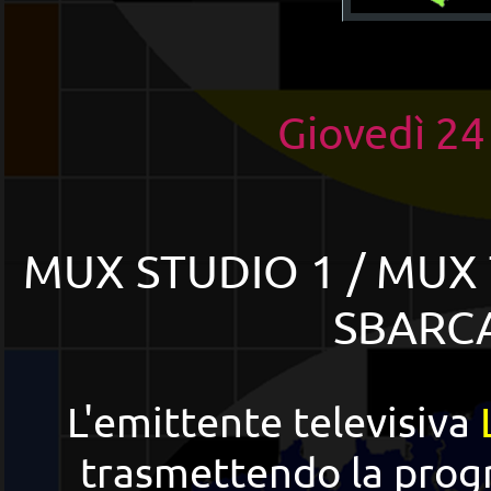
Giovedì 2
MUX STUDIO 1 / MUX 
SBARCA
L'emittente televisiva
trasmettendo la prog