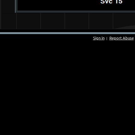
Sign in
Report Abuse
|