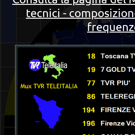
tecnici - composizion
frequenze