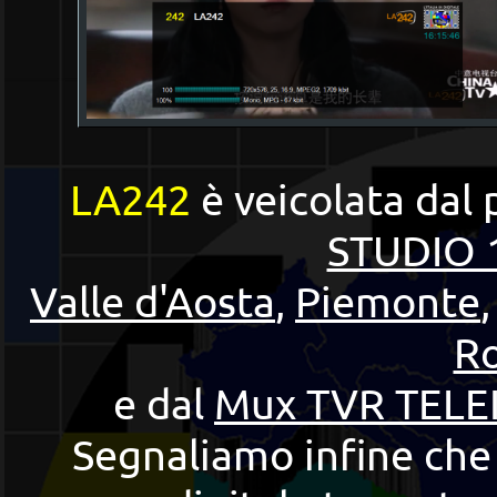
LA242
è veicolata dal 
STUDIO 
Valle d'Aosta
,
Piemonte
R
e dal
Mux TVR TELE
Segnaliamo infine che