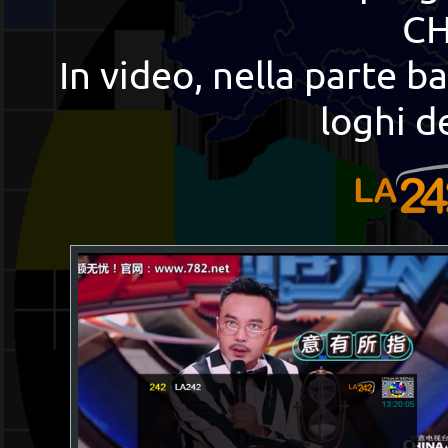
CH
In video, nella parte b
loghi d