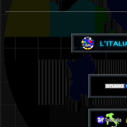
____________________________