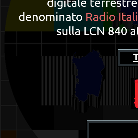
digitale terrestr
denominato
Radio Ital
sulla LCN 840 a