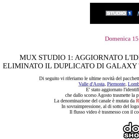
Domenica 15
MUX STUDIO 1: AGGIORNATO L'ID
ELIMINATO IL DUPLICATO DI GALAXY
Di seguito vi riferiamo le ultime novità del pacchet
Valle d'Aosta
,
Piemonte
,
Lomb
E' stato aggiornato l'identi
che dallo scorso Agosto trasmette la
La denominazione del canale è mutata da
R
In sovraimpressione, al di sotto del log
Il flusso video è trasmesso con il 