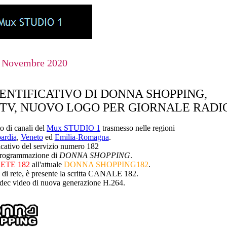
 Novembre 2020
ENTIFICATIVO DI DONNA SHOPPING,
 TV, NUOVO LOGO PER GIORNALE RADI
to di canali del
Mux STUDIO 1
trasmesso nelle
regioni
ardia
,
Veneto
ed
Emilia-Romagna
.
ficativo del servizio numero 182
 programmazione di
DONNA SHOPPING
.
ETE 182
all'attuale
DONNA SHOPPING182
.
o di rete, è presente la scritta CANALE 182.
codec video di nuova generazione H.264.