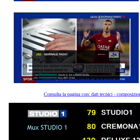
Consulta la pagina con: dati tecnici - composizi