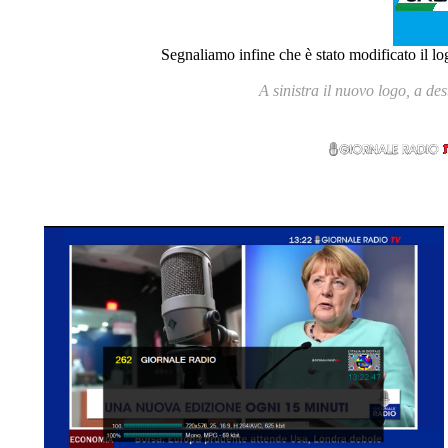
Segnaliamo infine che è stato modificato il l
A sinistra il nuovo logo, a de