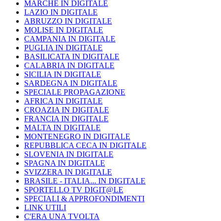
MARCHE IN DIGITALE
LAZIO IN DIGITALE
ABRUZZO IN DIGITALE
MOLISE IN DIGITALE
CAMPANIA IN DIGITALE
PUGLIA IN DIGITALE
BASILICATA IN DIGITALE
CALABRIA IN DIGITALE
SICILIA IN DIGITALE
SARDEGNA IN DIGITALE
SPECIALE PROPAGAZIONE
AFRICA IN DIGITALE
CROAZIA IN DIGITALE
FRANCIA IN DIGITALE
MALTA IN DIGITALE
MONTENEGRO IN DIGITALE
REPUBBLICA CECA IN DIGITALE
SLOVENIA IN DIGITALE
SPAGNA IN DIGITALE
SVIZZERA IN DIGITALE
BRASILE - ITALIA... IN DIGITALE
SPORTELLO TV DIGIT@LE
SPECIALI & APPROFONDIMENTI
LINK UTILI
C'ERA UNA TVOLTA