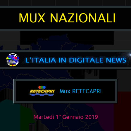
__________________________________________________________________________
Martedì 1° Gennaio 2019