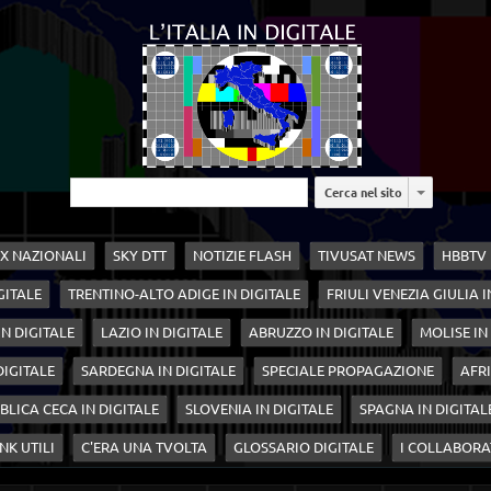
Cerca nel sito
X NAZIONALI
SKY DTT
NOTIZIE FLASH
TIVUSAT NEWS
HBBTV
GITALE
TRENTINO-ALTO ADIGE IN DIGITALE
FRIULI VENEZIA GIULIA I
N DIGITALE
LAZIO IN DIGITALE
ABRUZZO IN DIGITALE
MOLISE IN
 DIGITALE
SARDEGNA IN DIGITALE
SPECIALE PROPAGAZIONE
AFRI
BLICA CECA IN DIGITALE
SLOVENIA IN DIGITALE
SPAGNA IN DIGITAL
NK UTILI
C'ERA UNA TVOLTA
GLOSSARIO DIGITALE
I COLLABORA