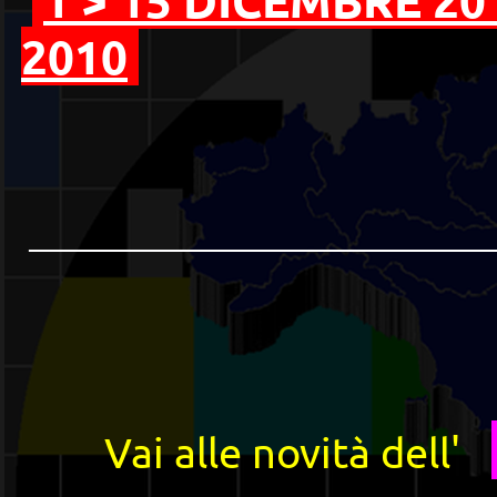
2010
____________________________
Vai alle novità dell'