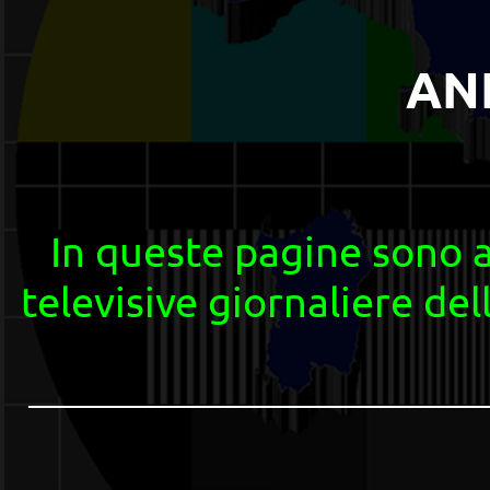
ANNO 2
In queste pagine sono ar
televisive giornaliere
del
____________________________