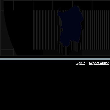
Sign in
Report Abuse
|