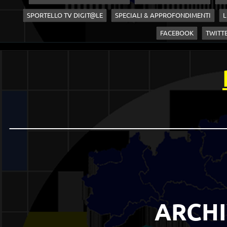
SPORTELLO TV DIGIT@LE
SPECIALI & APPROFONDIMENTI
L
FACEBOOK
TWITT
_________________________
ARCH