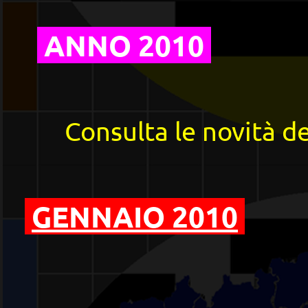
ANNO 2010
Consulta le novità del
GENNAIO 2010