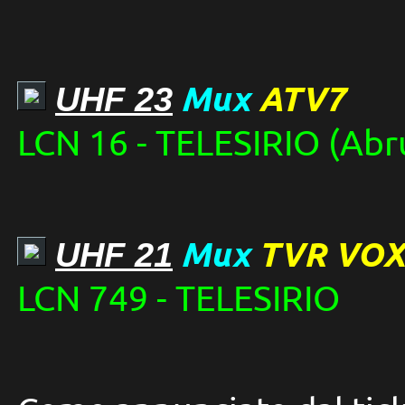
Mux
ATV7
UHF 23
LCN 16 - TELESIRIO (Abr
Mux
TVR VO
UHF 21
LCN 749 - TELESIRIO