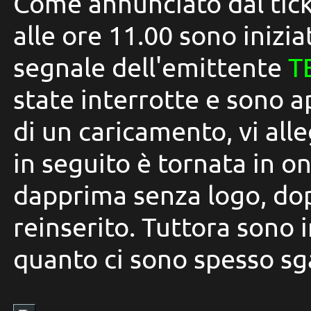
Come annunciato dal tick
alle ore 11.00 sono iniziat
segnale dell'emittente
T
state interrotte e sono 
di un caricamento, vi all
in seguito è tornata in 
dapprima senza logo, dop
reinserito. Tuttora sono i
quanto ci sono spesso sga