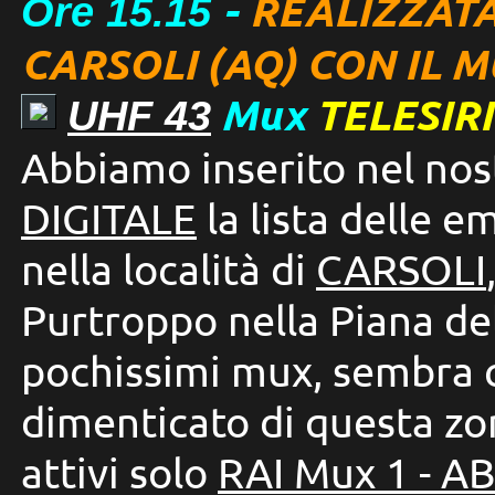
-
REALIZZATA
Ore 15.15
CARSOLI (AQ) CON IL M
Mux
TELESIRI
UHF 43
Abbiamo inserito nel nos
DIGITALE
la lista delle em
nella località di
CARSOLI
Purtroppo nella Piana del
pochissimi mux, sembra ch
dimenticato di questa zo
attivi solo
RAI Mux 1 - 