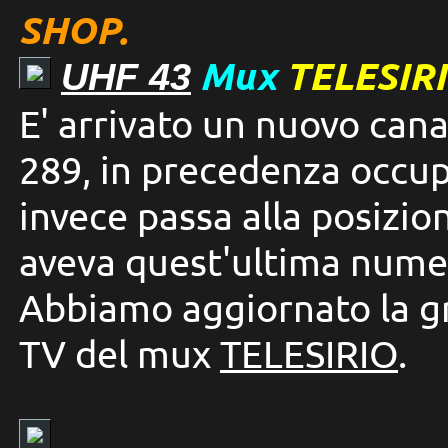
SHOP.
Mux
TELESIRI
UHF 43
E' arrivato un nuovo can
289, in precedenza occu
invece passa alla posizio
aveva quest'ultima numer
Abbiamo aggiornato la gr
TV del mux
TELESIRIO
.