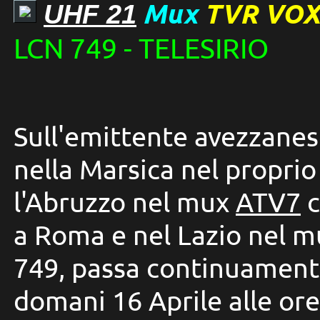
Mux
TVR VO
UHF 21
LCN 749 - TELESIRIO
Sull'emittente avezzane
nella Marsica nel propri
l'Abruzzo nel mux
ATV7
c
a Roma e nel Lazio nel 
749, passa continuamente
domani 16 Aprile alle ore 