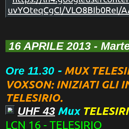
16 APRILE 2013
- Mart
-
MUX TELESI
Ore 11.30
VOXSON: INIZIATI GLI 
TELESIRIO.
Mux
TELESIR
UHF 43
LCN 16 - TELESIRIO