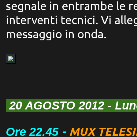
segnale in entrambe le r
interventi tecnici. Vi al
messaggio in onda.
20 AGOSTO 2012
- Lu
-
MUX TELESI
Ore
22
.45