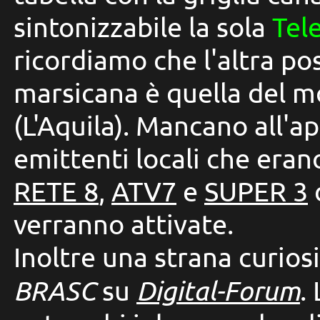
sintonizzabile la sola
Tel
ricordiamo che l'altra po
marsicana è quella del 
(L'Aquila). Mancano all'ap
emittenti locali che eran
RETE 8
,
ATV7
e
SUPER 3
verranno attivate.
Inoltre una strana curio
BRASC
su
Digital-Forum
.
L