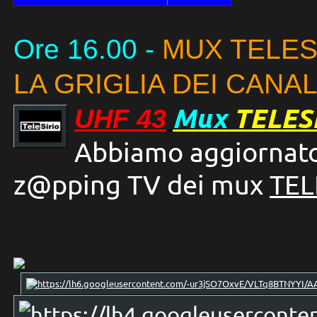
Ore 16.00
-
MUX TELESI
LA GRIGLIA DEI CANAL
Mux
TELESI
UHF 43
Abbiamo aggiornato l
z@pping TV dei mux
TEL