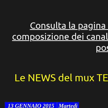
Consulta la pagina 
composizione dei canal
pos
Le NEWS del mux TE
13 GENNAIO 2015
Martedì