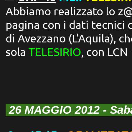
Abbiamo realizzato lo z@
pagina con i dati tecnici
di Avezzano (L'Aquila), c
sola
TELESIRIO
, con LCN 
26 MAGGIO 2012
- Sa