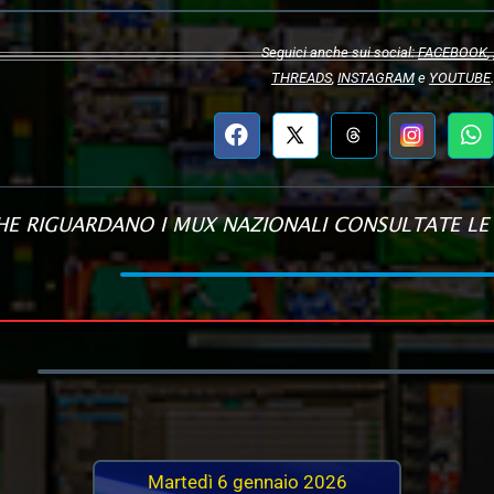
Seguici anche sui social:
FACEBOOK
,
THREADS
,
INSTAGRAM
e
YOUTUBE
.
CHE RIGUARDANO I MUX NAZIONALI CONSULTATE LE 
Martedì 6 gennaio 2026