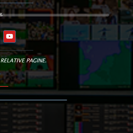
X
,
RELATIVE PAGINE.