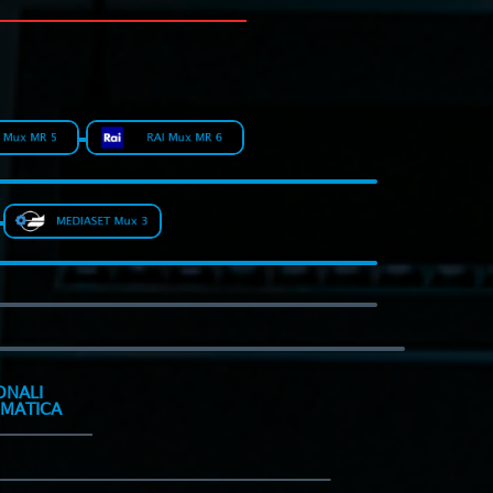
ONALI
OMATICA