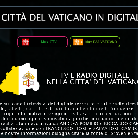
TV E RADIO DIGITALE
NELLA CITTA' DEL VATICA
sui canali televisivi del digitale terrestre e sulle radio ric
e, tabelle, dati, liste di tutti i canali e di tutte le frequenze..
 scopo informativo e vengono realizzate solo per passione e
 decliniamo ogni responsabilità perchè non hanno niente di u
 è realizzato in esclusiva da ANDREA POMILIO e RICCARDO G
 collaborazione con FRANCESCO FIORE e SALVATORE CAMBR
le nostre informazioni bisogna citare la fonte di provenienza